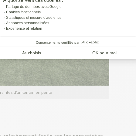
À quoi servent ces cookies :
Partage de données avec Google
Cookies fonctionnels
Statistiques et mesure d'audience
Annonces personnalisées
Expérience et relation
Consentements certifiés par
Je choisis
OK pour moi
aintes d’un terrain en pente