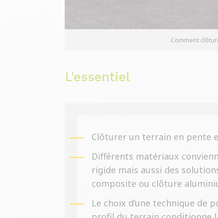
Comment clôture
L'essentiel
Clôturer un terrain en pente e
Différents matériaux convienn
rigide mais aussi des solution
composite ou clôture alumin
Le choix d’une technique de p
profil du terrain conditionne l