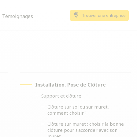
Trouver une entreprise
Témoignages
Installation, Pose de Clôture
Support et clôture
Clôture sur sol ou sur muret,
comment choisir ?
Clôture sur muret : choisir la bonne
clôture pour s’accorder avec son
muret