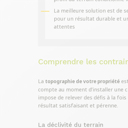
La meilleure solution est de s
pour un résultat durable et u
attentes
Comprendre les contrain
La
est
topographie de votre propriété
compte au moment d’installer une clô
impose de relever des défis à la foi
résultat satisfaisant et pérenne.
La déclivité du terrain