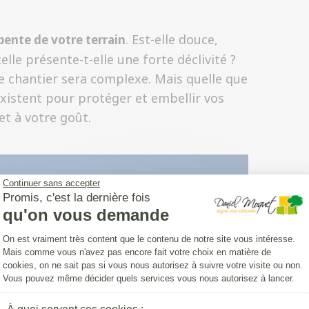
. Est-elle douce,
 pente de votre terrain
lle présente-t-elle une forte déclivité ?
 le chantier sera complexe. Mais quelle que
 existent pour protéger et embellir vos
et à votre goût.
Continuer sans accepter
Promis, c'est la dernière fois
qu'on vous demande
Plateforme de Gestion du Consentemen
On est vraiment très content que le contenu de notre site vous intéresse.
Mais comme vous n'avez pas encore fait votre choix en matière de
cookies, on ne sait pas si vous nous autorisez à suivre votre visite ou non.
Vous pouvez même décider quels services vous nous autorisez à lancer.
Axeptio consent