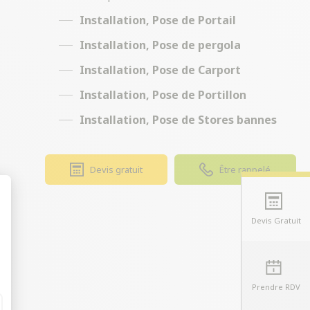
Installation, Pose de Portail
Installation, Pose de pergola
Installation, Pose de Carport
Installation, Pose de Portillon
Installation, Pose de Stores bannes
Devis gratuit
Être rappelé
Devis Gratuit
t : Personnalisez vos Options
Prendre RDV