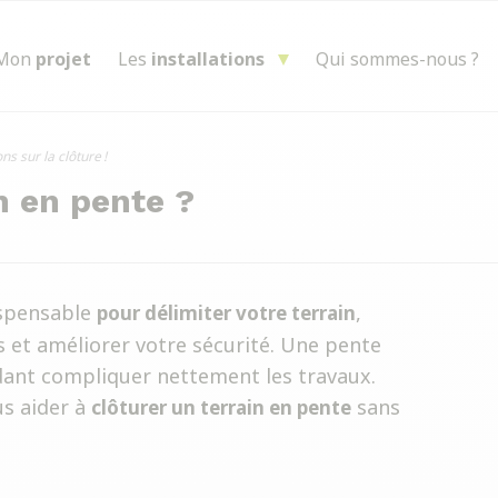
Mon
projet
Les
installations
Qui sommes-nous ?
ns sur la clôture !
n en pente ?
ispensable
,
pour délimiter votre terrain
s et améliorer votre sécurité. Une pente
ant compliquer nettement les travaux.
us aider à
sans
clôturer un terrain en pente