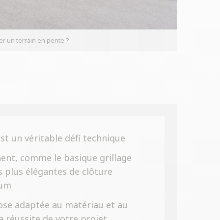
r un terrain en pente ?
st un véritable défi technique
ent, comme le basique grillage
s plus élégantes de clôture
ium
ose adaptée au matériau et au
a réussite de votre projet