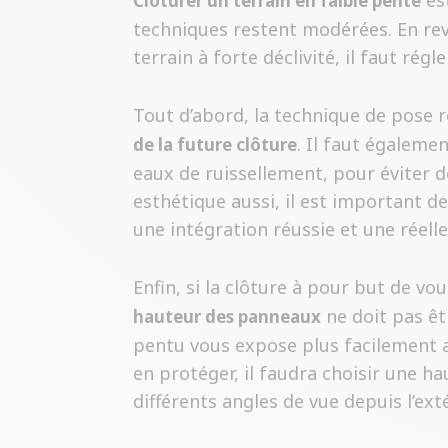
est
Clôturer un terrain en faible pente
techniques restent modérées. En reva
terrain à forte déclivité, il faut rég
Tout d’abord, la technique de pose 
. Il faut égaleme
de la future clôture
eaux de ruissellement, pour éviter de
esthétique aussi, il est important de
une intégration réussie et une réelle
Enfin, si la clôture à pour but de v
ne doit pas êtr
hauteur des panneaux
pentu vous expose plus facilement a
en protéger, il faudra choisir une h
différents angles de vue depuis l’exté