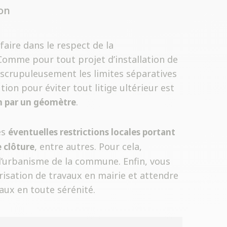
on
faire dans le respect de la
 Comme pour tout projet d’installation de
 scrupuleusement les limites séparatives
tion pour éviter tout litige ultérieur est
.
n par un géomètre
es
éventuelles restrictions locales portant
, entre autres. Pour cela,
e clôture
d’urbanisme de la commune. Enfin, vous
isation de travaux en mairie et attendre
ux en toute sérénité.