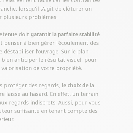
 relativement facile car les contraintes
nche, lorsqu’il s’agit de clôturer un
ler plusieurs problèmes.
retenue doit
garantir la parfaite stabilité
nt penser à bien gérer l’écoulement des
 déstabiliser l’ouvrage. Sur le plan
 bien anticiper le résultat visuel, pour
 valorisation de votre propriété.
ous protéger des regards,
le choix de la
e laissé au hasard. En effet, un terrain
ux regards indiscrets. Aussi, pour vous
auteur suffisante en tenant compte des
rieur.