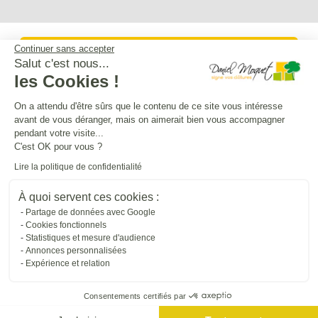
Continuer sans accepter
Service après-vente
Salut c'est nous...
les Cookies !
Mentions légales
On a attendu d'être sûrs que le contenu de ce site vous intéresse
avant de vous déranger, mais on aimerait bien vous accompagner
pendant votre visite...
Crédits Agence de communication
C'est OK pour vous ?
Lire la politique de confidentialité
Plan du site
À quoi servent ces cookies :
Partage de données avec Google
Cookies fonctionnels
Droit à l'oubli
Statistiques et mesure d'audience
Annonces personnalisées
Expérience et relation
Gestion des cookies
Consentements certifiés par
Dépôt CNIL N°VCY0350815H