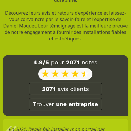
Découvrez leurs avis et retours d’expérience et laissez-
vous convaincre par le savoir-faire et l’expertise de
Daniel Moquet. Leur témoignage est la meilleure preuve
de notre engagement à fournir des installations fiables
et esthétiques.
4.9/5
pour
2071
notes
2071
avis clients
Trouver
une entreprise
En 2021, j'avais fait installer mon portail par