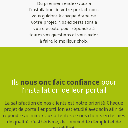
Du premier rendez-vous à
l’installation de votre portail, nous
vous guidons à chaque étape de
votre projet. Nos experts sont à
votre écoute pour répondre à
toutes vos questions et vous aider
à faire le meilleur choix.
Contactez-nous
Ils
nous ont fait confiance
pour
l'installation de leur portail
La satisfaction de nos clients est notre priorité. Chaque
projet de portail et portillon est étudié avec soin afin de
répondre au mieux aux attentes de nos clients en termes
de qualité, d’esthétisme, de commodité d’emploi et de
durabilité.