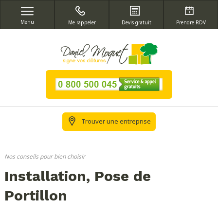
Menu
Me rappeler
Devis gratuit
Prendre RDV
Trouver une entreprise
Nos conseils pour bien choisir
Installation, Pose de
Portillon