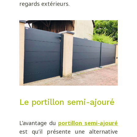
regards extérieurs.
Le portillon semi-ajouré
L’avantage du
portillon semi-ajouré
est qu’il présente une alternative