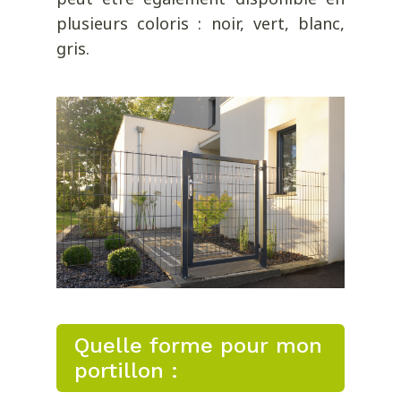
plusieurs coloris : noir, vert, blanc,
gris.
Quelle forme pour mon
portillon :