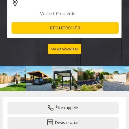
Me géolocaliser
Être rappelé
Devis gratuit