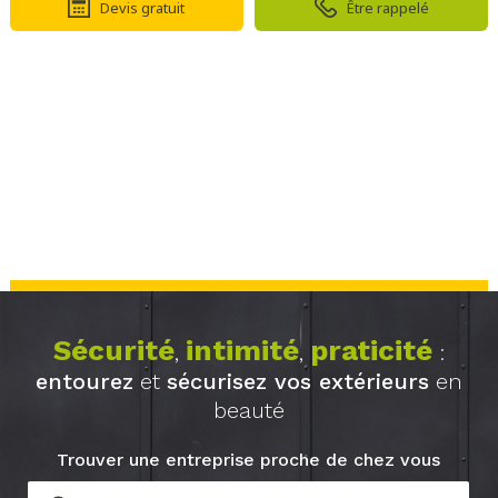
Devis gratuit
Être rappelé
Sécurité
intimité
praticité
,
,
:
entourez
et
sécurisez vos extérieurs
en
beauté
Trouver une entreprise proche de chez vous