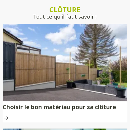
estimer précisément votre projet, sans
CLÔTURE
engagement.
Tout ce qu'il faut savoir !
Choisir le bon matériau pour sa clôture