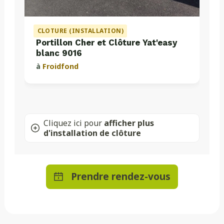
CLOTURE (INSTALLATION)
Portillon Cher et Clôture Yat'easy
blanc 9016
à
Froidfond
Cliquez ici pour
afficher plus
d'installation de clôture
Prendre rendez-vous