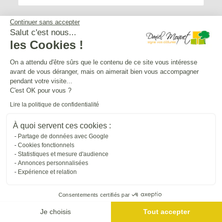
Continuer sans accepter
Salut c'est nous...
les Cookies !
Service après-vente
On a attendu d'être sûrs que le contenu de ce site vous intéresse
avant de vous déranger, mais on aimerait bien vous accompagner
Mentions légales
pendant votre visite...
C'est OK pour vous ?
Lire la politique de confidentialité
Crédits Agence de communication
À quoi servent ces cookies :
Partage de données avec Google
Plan du site
Cookies fonctionnels
Statistiques et mesure d'audience
Annonces personnalisées
Droit à l'oubli
Expérience et relation
Consentements certifiés par
Gestion des cookies
Je choisis
Tout accepter