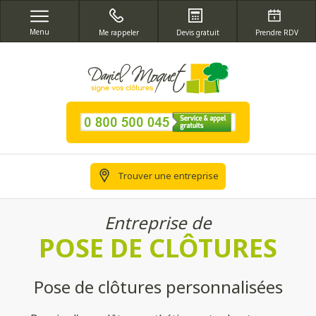
Menu
Me rappeler
Devis gratuit
Prendre RDV
Trouver une entreprise
Entreprise de
POSE DE CLÔTURES
Pose de clôtures personnalisées