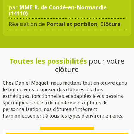
par
MME R. de Condé-en-Normandie
(14110)
Réalisation de
Portail et portillon
,
Clôture
Toutes les possibilités
pour votre
clôture
Chez Daniel Moquet, nous mettons tout en œuvre dans
le but de vous proposer des clôtures à la fois
esthétiques, fonctionnelles et adaptées à vos besoins
spécifiques. Grâce à de nombreuses options de
personnalisation, nos clôtures s'intègrent
harmonieusement à tous les types d'environnements.