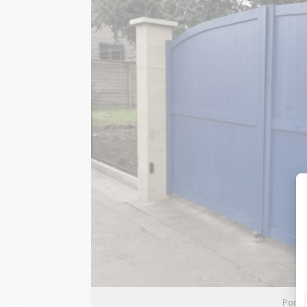
Portai