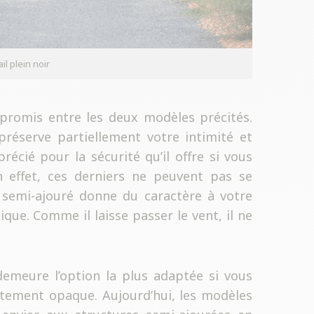
ail plein noir
romis entre les deux modèles précités.
préserve partiellement votre intimité et
récié pour la sécurité qu’il offre si vous
 effet, ces derniers ne peuvent pas se
l semi-ajouré donne du caractère à votre
que. Comme il laisse passer le vent, il ne
n demeure l’option la plus adaptée si vous
tement opaque. Aujourd’hui, les modèles