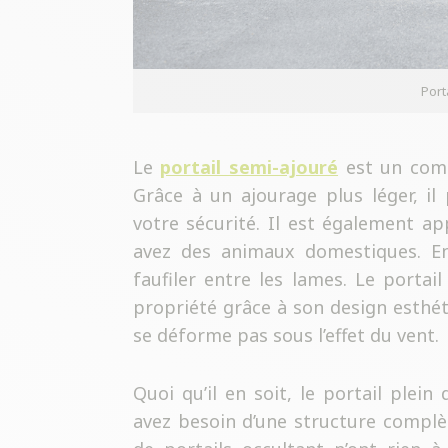
Port
Le
portail semi-ajouré
est un comp
Grâce à un ajourage plus léger, il 
votre sécurité. Il est également app
avez des animaux domestiques. En
faufiler entre les lames. Le portai
propriété grâce à son design esthéti
se déforme pas sous l’effet du vent.
Quoi qu’il en soit, le portail plei
avez besoin d’une structure complè