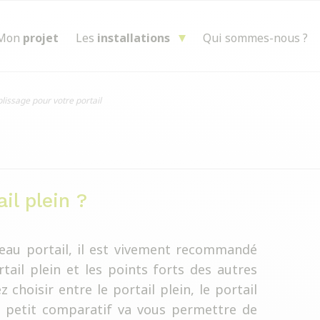
Mon
projet
Les
installations
Qui sommes-nous ?
lissage pour votre portail
il plein ?
veau portail, il est vivement recommandé
tail plein et les points forts des autres
z choisir entre le portail plein, le portail
Ce petit comparatif va vous permettre de