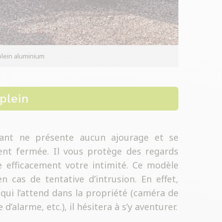
 plein aluminium
plein
ltant ne présente aucun ajourage et se
ent fermée. Il vous protège des regards
ve efficacement votre intimité. Ce modèle
n cas de tentative d’intrusion. En effet,
qui l’attend dans la propriété (caméra de
’alarme, etc.), il hésitera à s’y aventurer.