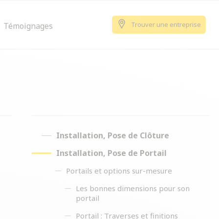
Trouver une entreprise
Témoignages
Installation, Pose de Clôture
Installation, Pose de Portail
Portails et options sur-mesure
Les bonnes dimensions pour son
portail
Portail : Traverses et finitions