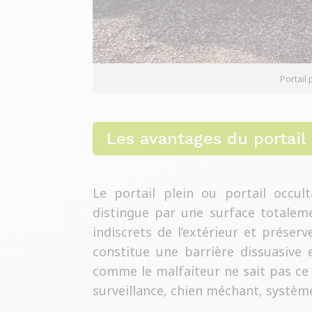
Portail
Les avantages du portail 
Le portail plein ou portail occu
distingue par une surface totalem
indiscrets de l’extérieur et préser
constitue une barrière dissuasive e
comme le malfaiteur ne sait pas ce 
surveillance, chien méchant, système d