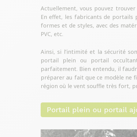
Actuellement, vous pouvez trouver 
En effet, les fabricants de portail
formes et de styles, avec des matéri
PVC, etc.
Ainsi, si l’intimité et la sécurité s
portail plein ou portail occulta
parfaitement. Bien entendu, il faud
préparer au fait que ce modèle ne fi
région où le vent souffle très fort, p
Portail plein ou portail aj