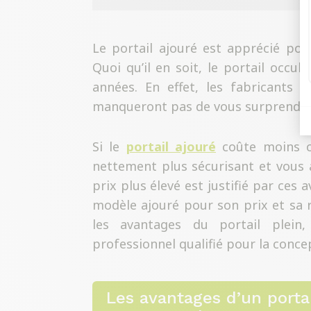
Le portail ajouré est apprécié pour
Quoi qu’il en soit, le portail occu
années. En effet, les fabricants 
manqueront pas de vous surprendr
Si le
portail ajouré
coûte moins ch
nettement plus sécurisant et vous a
prix plus élevé est justifié par ces 
modèle ajouré pour son prix et sa r
les avantages du portail plein
professionnel qualifié pour la concept
Les avantages d’un portai