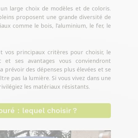
un large choix de modèles et de coloris.
s pleins proposent une grande diversité de
aux comme le bois, l’aluminium, le fer, le
ont vos principaux critères pour choisir, le
nt et ses avantages vous conviendront
ra prévoir des dépenses plus élevées et se
ltre pas la lumière. Si vous vivez dans une
rivilégiez les matériaux résistants.
ouré : lequel choisir ?