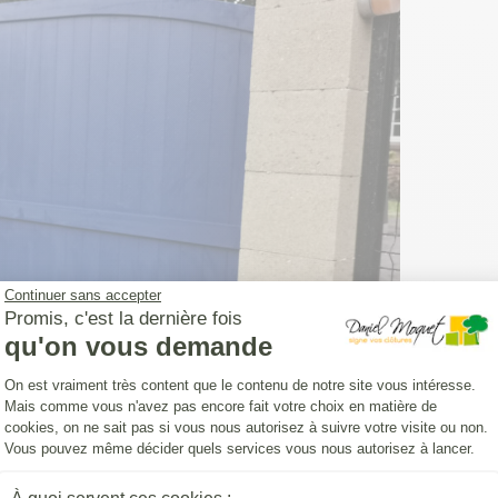
Continuer sans accepter
Promis, c'est la dernière fois
qu'on vous demande
Plateforme de Gestion du Consentemen
On est vraiment très content que le contenu de notre site vous intéresse.
Mais comme vous n'avez pas encore fait votre choix en matière de
cookies, on ne sait pas si vous nous autorisez à suivre votre visite ou non.
Vous pouvez même décider quels services vous nous autorisez à lancer.
l plein battant
Axeptio consent