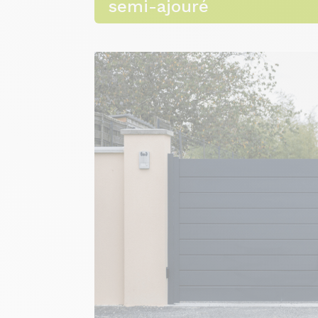
semi-ajouré