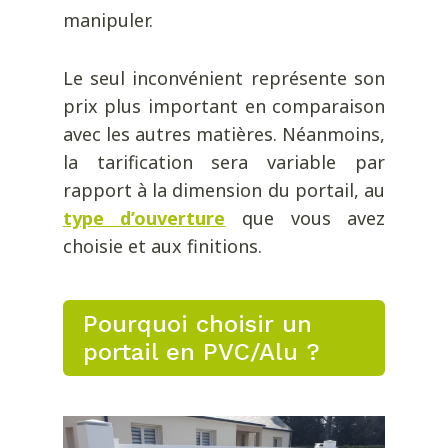
manipuler.
Le seul inconvénient représente son
prix plus important en comparaison
avec les autres matières. Néanmoins,
la tarification sera variable par
rapport à la dimension du portail, au
type d’ouverture
que vous avez
choisie et aux finitions.
Pourquoi choisir un
portail en PVC/Alu ?