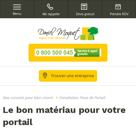
Menu
Me rappeler
Devis gratuit
Prendre RDV
Trouver une entreprise
Nos conseils pour bien choisir
>
Installation, Pose de Portail
Le bon matériau pour votre
portail