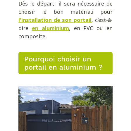
Dès le départ, il sera nécessaire de
choisir le bon matériau pour
l'installation de son portail
, c’est-à-
dire
en aluminium
, en PVC ou en
composite.
Pourquoi choisir un
portail en aluminium ?