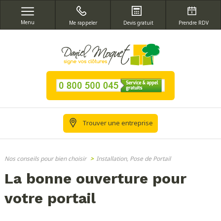
Menu
Me rappeler
Devis gratuit
Prendre RDV
Trouver une entreprise
Nos conseils pour bien choisir
>
Installation, Pose de Portail
La bonne ouverture pour
votre portail