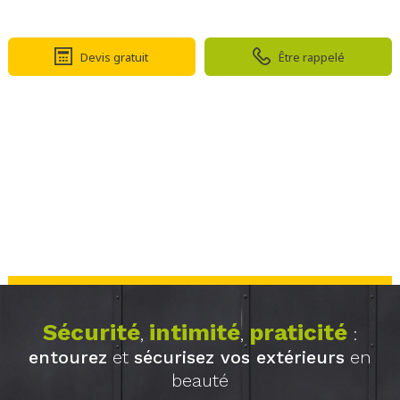
Devis gratuit
Être rappelé
Sécurité
intimité
praticité
,
,
:
entourez
et
sécurisez vos extérieurs
en
beauté