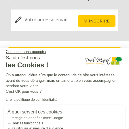
Continuer sans accepter
Service après-vente
Salut c'est nous...
les Cookies !
Mentions légales
On a attendu d'être sûrs que le contenu de ce site vous intéresse
avant de vous déranger, mais on aimerait bien vous accompagner
pendant votre visite...
Crédits Agence de communication
C'est OK pour vous ?
Lire la politique de confidentialité
Plan du site
À quoi servent ces cookies :
Partage de données avec Google
Cookies fonctionnels
Droit à l'oubli
Statistiques et mesure d'audience