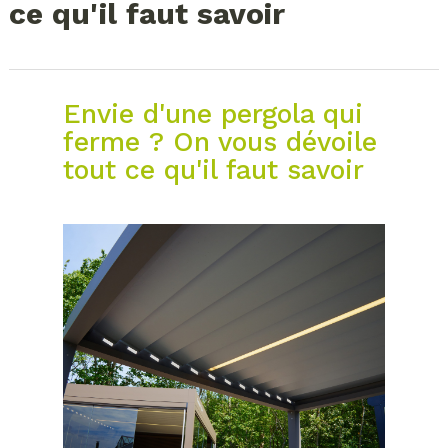
ce qu'il faut savoir
Envie d'une pergola qui
ferme ? On vous dévoile
tout ce qu'il faut savoir