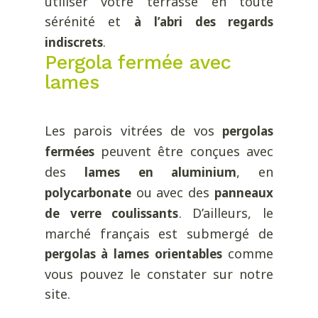
utiliser votre terrasse en toute
sérénité et
à l’abri des regards
.
indiscrets
Pergola fermée avec
lames
Les parois vitrées de vos
pergolas
peuvent être conçues avec
fermées
des
, en
lames en aluminium
ou avec des
polycarbonate
panneaux
. D’ailleurs, le
de verre coulissants
marché français est submergé de
comme
pergolas à lames orientables
vous pouvez le constater sur notre
site.