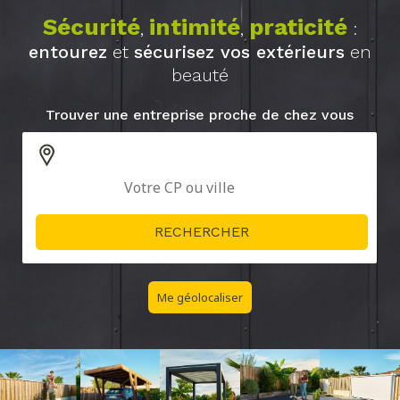
Sécurité
intimité
praticité
,
,
:
entourez
et
sécurisez vos extérieurs
en
beauté
Trouver une entreprise proche de chez vous
Me géolocaliser