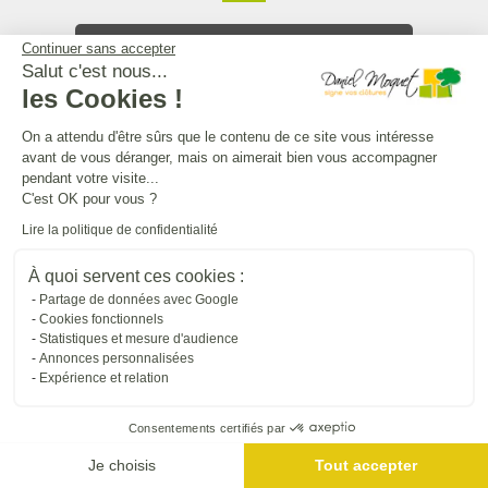
Toutes nos installations
Continuer sans accepter
Salut c'est nous...
les Cookies !
L'UNIVERS DANIEL MOQUET
On a attendu d'être sûrs que le contenu de ce site vous intéresse
avant de vous déranger, mais on aimerait bien vous accompagner
pendant votre visite...
Tous nos sites internet
C'est OK pour vous ?
Lire la politique de confidentialité
SUIVRE DANIEL MOQUET
À quoi servent ces cookies :
Partage de données avec Google
Cookies fonctionnels
Statistiques et mesure d'audience
Annonces personnalisées
Expérience et relation
Consentements certifiés par
Je choisis
Tout accepter