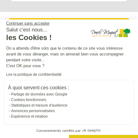
Continuer sans accepter
Service après-vente
Salut c'est nous...
les Cookies !
Mentions légales
On a attendu d'être sûrs que le contenu de ce site vous intéresse
avant de vous déranger, mais on aimerait bien vous accompagner
pendant votre visite...
Crédits Agence de communication
C'est OK pour vous ?
Lire la politique de confidentialité
Plan du site
À quoi servent ces cookies :
Partage de données avec Google
Cookies fonctionnels
Droit à l'oubli
Statistiques et mesure d'audience
Annonces personnalisées
Expérience et relation
Gestion des cookies
Consentements certifiés par
Dépôt CNIL N°VCY0350815H