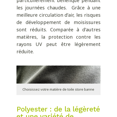
particulièrement bénéfique pendant
les journées chaudes. Grâce à une
meilleure circulation d'air, les risques
de développement de moisissures
sont réduits. Comparée à d'autres
matières, la protection contre les
rayons UV peut être légèrement
réduite.
Choisissez votre matière de toile store banne
Polyester : de la légèreté
et une variété de