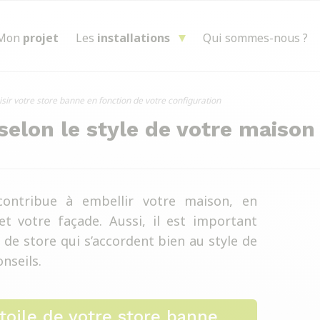
Mon
projet
Les
installations
Qui sommes-nous ?
sir votre store banne en fonction de votre configuration
 selon le style de votre maison
ontribue à embellir votre maison, en
t votre façade. Aussi, il est important
 de store qui s’accordent bien au style de
nseils.
toile de votre store banne