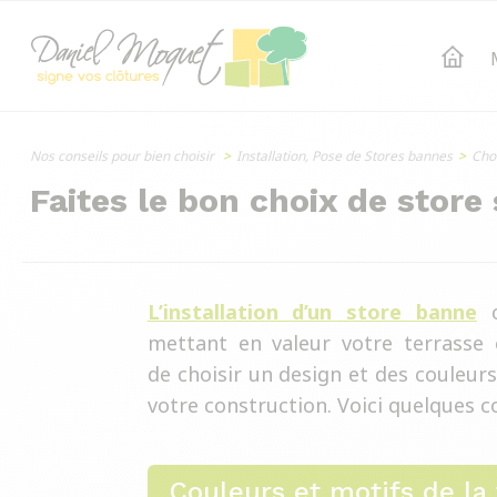
Nos conseils pour bien choisir
>
Installation, Pose de Stores bannes
>
Choi
Faites le bon choix de store
L’installation d’un store banne
c
mettant en valeur votre terrasse e
de choisir un design et des couleurs
votre construction. Voici quelques co
Couleurs et motifs de la 