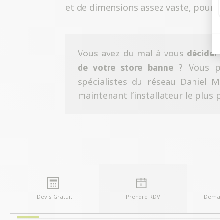
et de dimensions assez vaste, pour s
Vous avez du mal à vous
décider
? Vous po
de votre store banne
spécialistes du réseau Daniel M
maintenant l’installateur le plus
Devis Gratuit
Prendre RDV
Deman