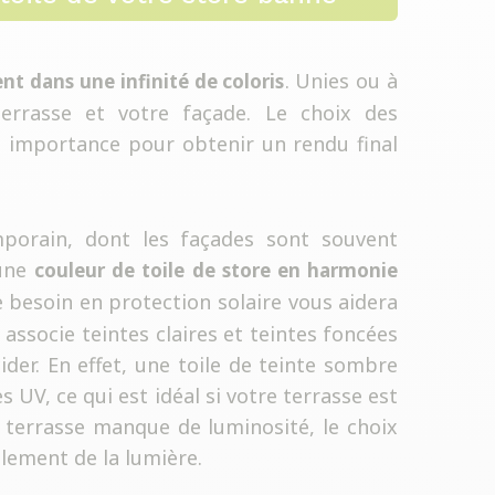
. Unies ou à
ent dans une infinité de coloris
terrasse et votre façade. Le choix des
n importance pour obtenir un rendu final
porain, dont les façades sont souvent
 une
couleur de toile de store en harmonie
e besoin en protection solaire vous aidera
 associe teintes claires et teintes foncées
der. En effet, une toile de teinte sombre
 UV, ce qui est idéal si votre terrasse est
e terrasse manque de luminosité, le choix
llement de la lumière.