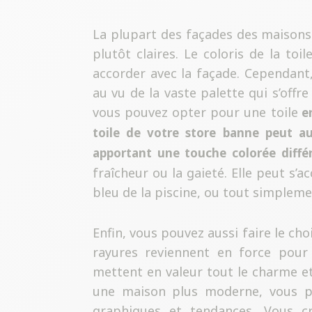
La plupart des façades des maisons
plutôt claires. Le coloris de la toi
accorder avec la façade. Cependant,
au vu de la vaste palette qui s’offr
vous pouvez opter pour une toile
en
toile de votre store banne peut au
apportant une touche colorée diffé
fraîcheur ou la gaieté. Elle peut s’a
bleu de la piscine, ou tout simpleme
Enfin, vous pouvez aussi faire le cho
rayures reviennent en force pour l
mettent en valeur tout le charme et
une maison plus moderne, vous p
graphiques et tendances. Vous cr