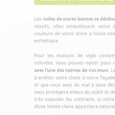
Les
toiles de stores bannes se déclin
motifs, elles embellissent votre 
couleurs de votre store a toute so
esthétique.
Pour les maisons de style contem
colorées, vous pouvez opter pour
. L
avec l’une des teintes de vos murs
à arrêter votre choix si votre façade
et que vous avez du mal à vous déci
vous protègera mieux du soleil et des
très exposée. Au contraire, si votr
d’une teinte claire apportera nature