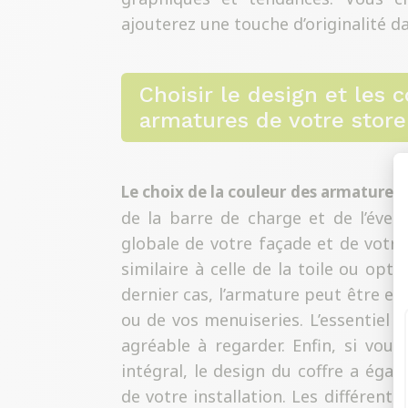
ajouterez une touche d’originalité d
Choisir le design et les 
armatures de votre stor
Le choix de la couleur des armatures
de la barre de charge et de l’évent
globale de votre façade et de votre
similaire à celle de la toile ou opt
dernier cas, l’armature peut être e
ou de vos menuiseries. L’essentiel es
agréable à regarder. Enfin, si vous
intégral, le design du coffre a éga
de votre installation. Les différen