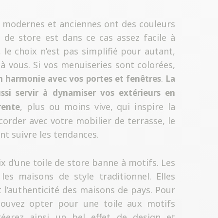
 modernes et anciennes ont des couleurs
le de store est dans ce cas assez facile à
 le choix n’est pas simplifié pour autant,
e à vous. Si vos menuiseries sont colorées,
.
 harmonie avec vos portes et fenêtres
La
ssi servir à dynamiser vos extérieurs en
, plus ou moins vive, qui inspire la
rente
ccorder avec votre mobilier de terrasse, le
nt suivre les tendances.
ix d’une toile de store banne à motifs. Les
es maisons de style traditionnel. Elles
 l’authenticité des maisons de pays. Pour
ouvez opter pour une toile aux motifs
éerez ainsi un bel effet de design et