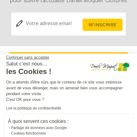
pour suivre l’actualité Daniel Moquet Clôtures
Continuer sans accepter
Service après-vente
Salut c'est nous...
les Cookies !
Mentions légales
On a attendu d'être sûrs que le contenu de ce site vous intéresse
avant de vous déranger, mais on aimerait bien vous accompagner
pendant votre visite...
Crédits Agence de communication
C'est OK pour vous ?
Lire la politique de confidentialité
Plan du site
À quoi servent ces cookies :
Partage de données avec Google
Cookies fonctionnels
Droit à l'oubli