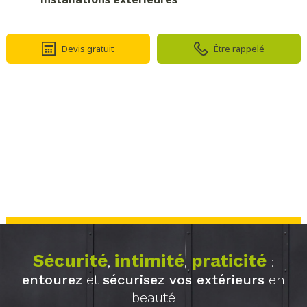
Devis gratuit
Être rappelé
Sécurité
intimité
praticité
,
,
:
entourez
et
sécurisez vos extérieurs
en
beauté