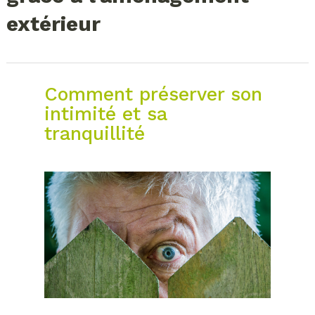
extérieur
Comment préserver son
intimité et sa
tranquillité