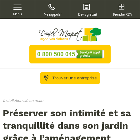
Menu
Me rappeler
Devis gratuit
Prendre RDV
Trouver une entreprise
Installation clé en main
Préserver son intimité et sa
tranquillité dans son jardin
grâce à l’aménagement