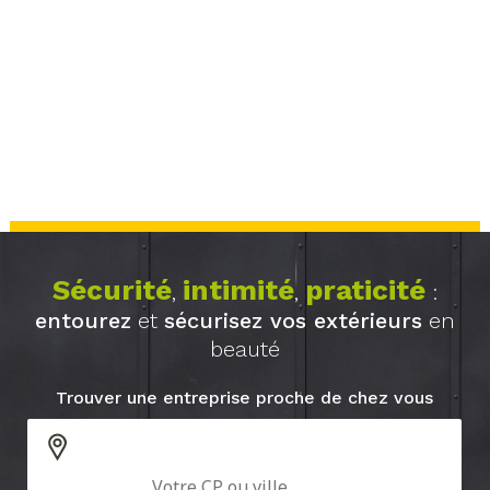
Sécurité
intimité
praticité
,
,
:
entourez
et
sécurisez vos extérieurs
en
beauté
Trouver une entreprise proche de chez vous