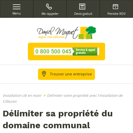
Menu
Me rappeler
Devis gratuit
Prendre RDV
Trouver une entreprise
Installation clé en main
>
Délimiter votre propriété avec l'installation de
Clôtures
Délimiter sa propriété du
domaine communal