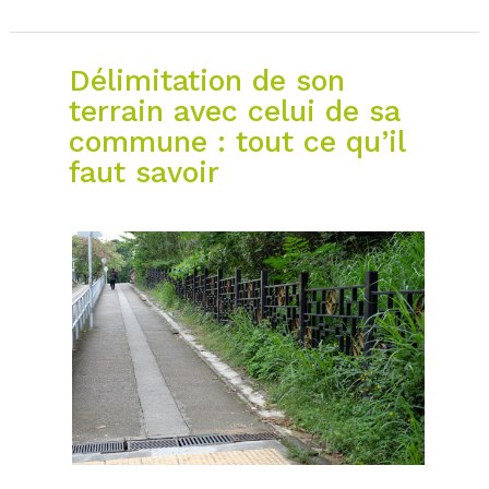
Délimitation de son
terrain avec celui de sa
commune : tout ce qu’il
faut savoir