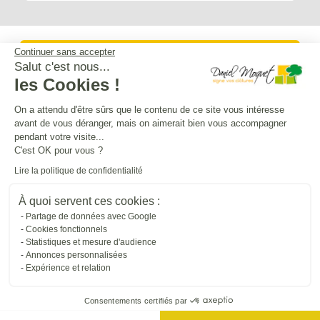
Continuer sans accepter
Service après-vente
Salut c'est nous...
les Cookies !
Mentions légales
On a attendu d'être sûrs que le contenu de ce site vous intéresse
avant de vous déranger, mais on aimerait bien vous accompagner
pendant votre visite...
Crédits Agence de communication
C'est OK pour vous ?
Lire la politique de confidentialité
Plan du site
À quoi servent ces cookies :
Partage de données avec Google
Cookies fonctionnels
Droit à l'oubli
Statistiques et mesure d'audience
Annonces personnalisées
Expérience et relation
Gestion des cookies
Consentements certifiés par
Dépôt CNIL N°VCY0350815H