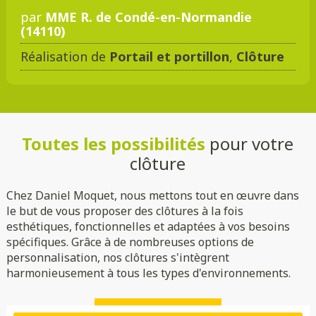
par
MME R. de Condé-en-Normandie
(14110)
Réalisation de
Portail et portillon
,
Clôture
Toutes les possibilités
pour votre
clôture
Chez Daniel Moquet, nous mettons tout en œuvre dans
le but de vous proposer des clôtures à la fois
esthétiques, fonctionnelles et adaptées à vos besoins
spécifiques. Grâce à de nombreuses options de
personnalisation, nos clôtures s'intègrent
harmonieusement à tous les types d'environnements.