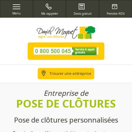
Menu
Me rappeler
Devis gratuit
Prendre RDV
Trouver une entreprise
Entreprise de
POSE DE CLÔTURES
Pose de clôtures personnalisées