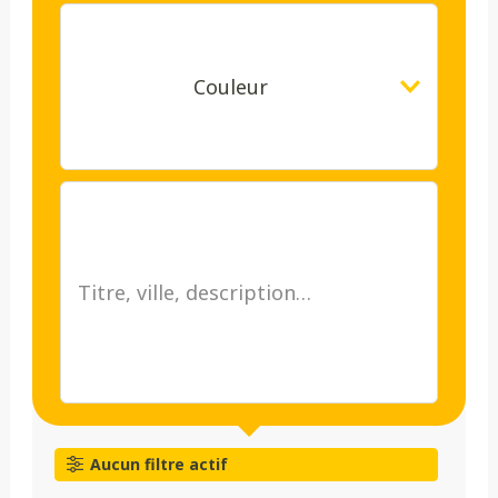
Couleur
Aucun filtre actif