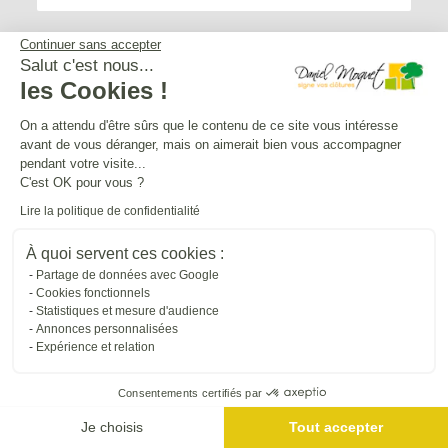
Continuer sans accepter
Salut c'est nous...
les Cookies !
Service après-vente
On a attendu d'être sûrs que le contenu de ce site vous intéresse
avant de vous déranger, mais on aimerait bien vous accompagner
Mentions légales
pendant votre visite...
C'est OK pour vous ?
Lire la politique de confidentialité
Crédits Agence de communication
À quoi servent ces cookies :
Partage de données avec Google
Plan du site
Cookies fonctionnels
Statistiques et mesure d'audience
Annonces personnalisées
Droit à l'oubli
Expérience et relation
Consentements certifiés par
Gestion des cookies
Je choisis
Tout accepter