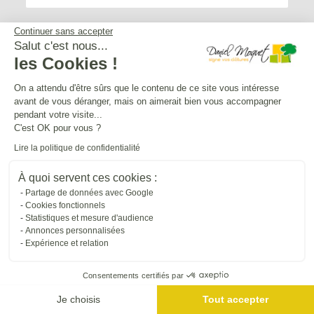
Continuer sans accepter
Salut c'est nous...
les Cookies !
Service après-vente
On a attendu d'être sûrs que le contenu de ce site vous intéresse
avant de vous déranger, mais on aimerait bien vous accompagner
Mentions légales
pendant votre visite...
C'est OK pour vous ?
Lire la politique de confidentialité
Crédits Agence de communication
À quoi servent ces cookies :
Partage de données avec Google
Plan du site
Cookies fonctionnels
Statistiques et mesure d'audience
Annonces personnalisées
Droit à l'oubli
Expérience et relation
Consentements certifiés par
Gestion des cookies
Je choisis
Tout accepter