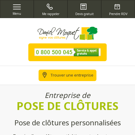
Menu
Me rappeler
Devis gratuit
Prendre RDV
Trouver une entreprise
Entreprise de
POSE DE CLÔTURES
Pose de clôtures personnalisées