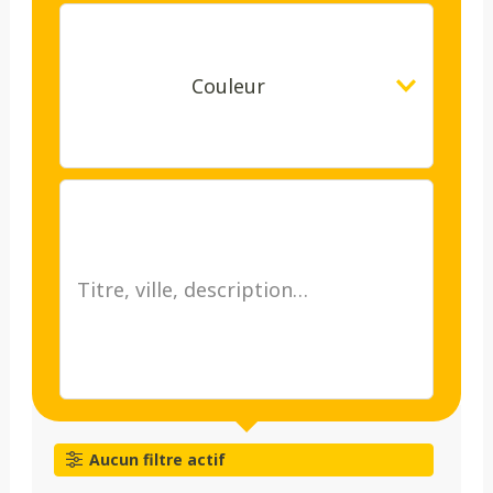
Couleur
Aucun filtre actif