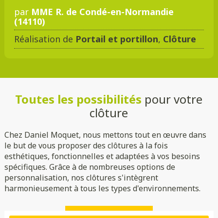
par
MME R. de Condé-en-Normandie
(14110)
Réalisation de
Portail et portillon
,
Clôture
Toutes les possibilités
pour votre
clôture
Chez Daniel Moquet, nous mettons tout en œuvre dans
le but de vous proposer des clôtures à la fois
esthétiques, fonctionnelles et adaptées à vos besoins
spécifiques. Grâce à de nombreuses options de
personnalisation, nos clôtures s'intègrent
harmonieusement à tous les types d'environnements.