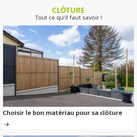
estimer précisément votre projet, sans
CLÔTURE
engagement.
Tout ce qu'il faut savoir !
Choisir le bon matériau pour sa clôture