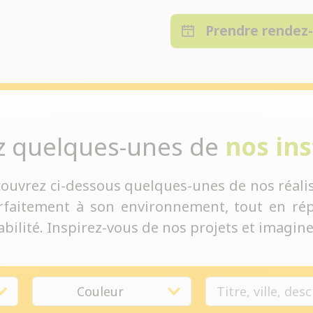
Prendre rendez
z quelques-unes de
nos ins
couvrez ci-dessous quelques-unes de nos réalis
rfaitement à son environnement, tout en rép
bilité. Inspirez-vous de nos projets et imaginez
Couleur