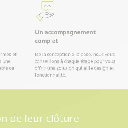
Un accompagnement
complet
ormés et
De la conception à la pose, nous vous
t une
conseillons à chaque étape pour vous
able de
offrir une solution qui allie design et
fonctionnalité.
on de leur clôture