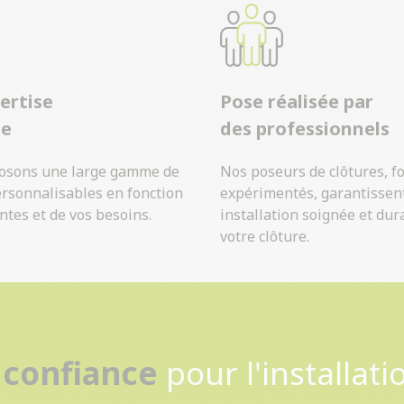
ertise
Pose réalisée par
ue
des professionnels
osons une large gamme de
Nos poseurs de clôtures, f
ersonnalisables en fonction
expérimentés, garantissen
ntes et de vos besoins.
installation soignée et dur
votre clôture.
Contactez-nous
 confiance
pour l'installati