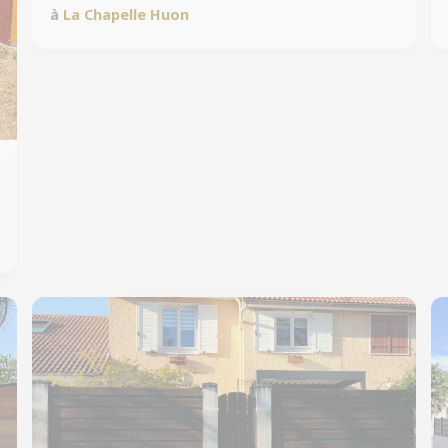
à
La Chapelle Huon