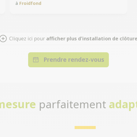
à
Froidfond
Cliquez ici pour
afficher plus d'installation de clôtur
Prendre rendez-vous
-mesure
parfaitement
adap