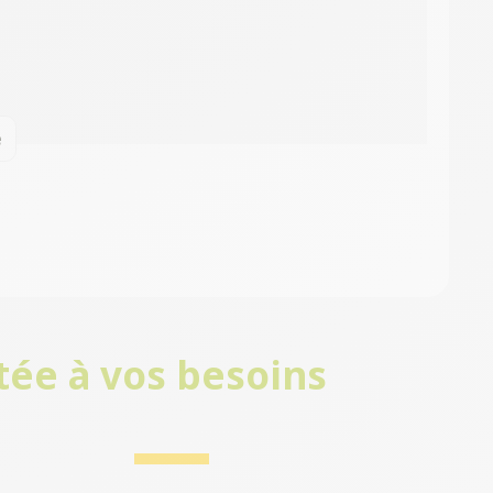
e
tée à vos besoins