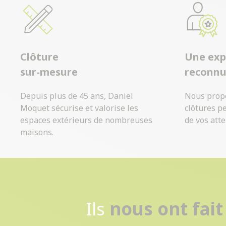
Clôture
Une exp
sur-mesure
reconn
Depuis plus de 45 ans, Daniel
Nous prop
Moquet sécurise et valorise les
clôtures p
espaces extérieurs de nombreuses
de vos atte
maisons.
Ils
nous ont fait