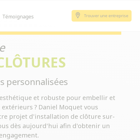
Trouver une entreprise
Témoignages
e
 CLÔTURES
s personnalisées
esthétique et robuste pour embellir et
s extérieurs ? Daniel Moquet vous
 projet d'installation de clôture sur-
us dès aujourd'hui afin d'obtenir un
s engagement.