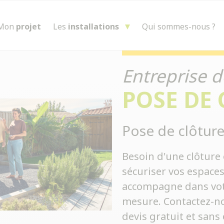
Mon
projet
Les
installations
Qui sommes-nous ?
Entreprise d
POSE DE
Pose de clôture
Besoin d'une clôture 
sécuriser vos espace
accompagne dans votre
mesure. Contactez-no
devis gratuit et san