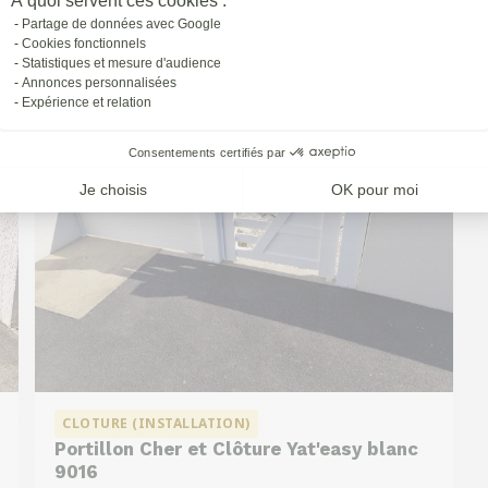
À quoi servent ces cookies :
à
St-priest
Partage de données avec Google
Cookies fonctionnels
Statistiques et mesure d'audience
Annonces personnalisées
Expérience et relation
Consentements certifiés par
Je choisis
OK pour moi
CLOTURE (INSTALLATION)
Portillon Cher et Clôture Yat'easy blanc
9016