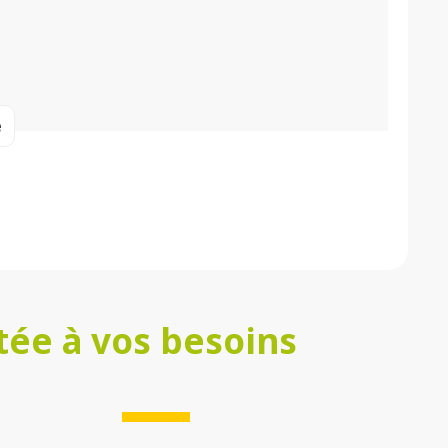
e
tée à vos besoins