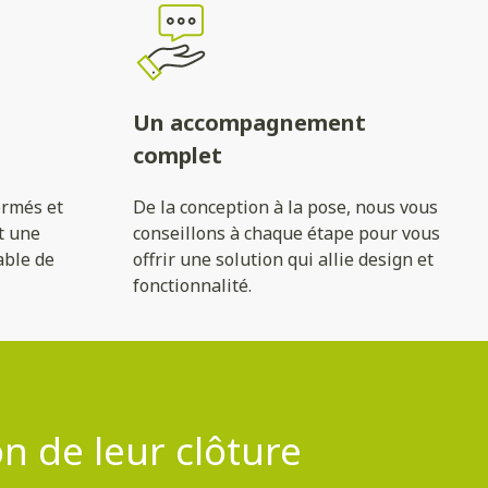
Un accompagnement
complet
ormés et
De la conception à la pose, nous vous
t une
conseillons à chaque étape pour vous
able de
offrir une solution qui allie design et
fonctionnalité.
on de leur clôture