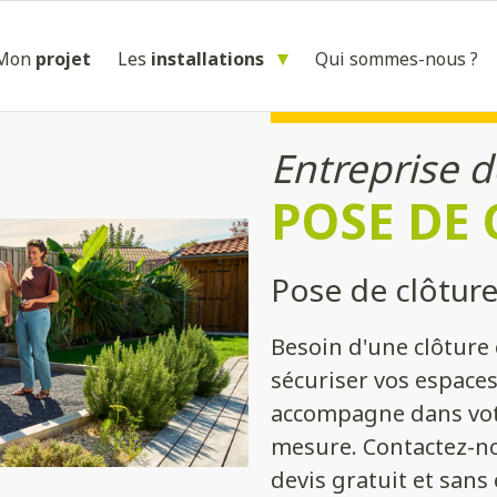
Mon
projet
Les
installations
Qui sommes-nous ?
Entreprise d
POSE DE
Pose de clôture
Besoin d'une clôture 
sécuriser vos espace
accompagne dans votre
mesure. Contactez-no
devis gratuit et san