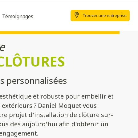
Trouver une entreprise
Témoignages
e
 CLÔTURES
s personnalisées
esthétique et robuste pour embellir et
s extérieurs ? Daniel Moquet vous
 projet d'installation de clôture sur-
us dès aujourd'hui afin d'obtenir un
s engagement.