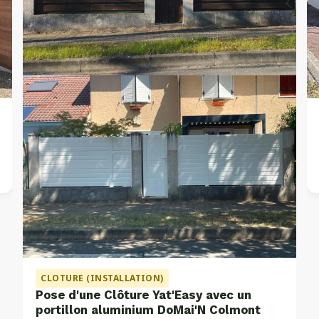
CLOTURE (INSTALLATION)
Pose d'une Clôture Yat'Easy avec un
portillon aluminium DoMai'N Colmont