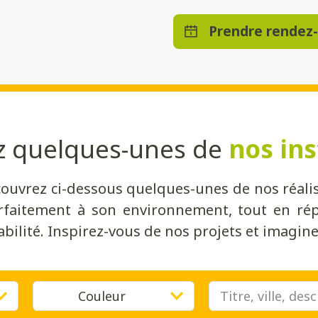
Prendre rendez
z quelques-unes de
nos ins
couvrez ci-dessous quelques-unes de nos réalis
rfaitement à son environnement, tout en rép
bilité. Inspirez-vous de nos projets et imaginez
Couleur