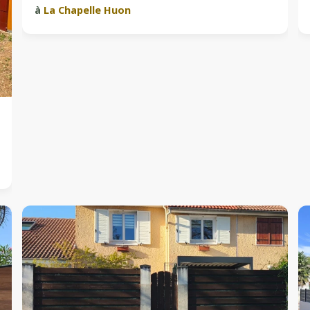
à
La Chapelle Huon