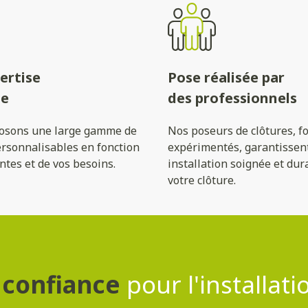
ertise
Pose réalisée par
ue
des professionnels
osons une large gamme de
Nos poseurs de clôtures, f
ersonnalisables en fonction
expérimentés, garantissen
ntes et de vos besoins.
installation soignée et dur
votre clôture.
Contactez-nous
 confiance
pour l'installati