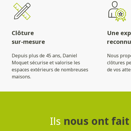
Clôture
Une exp
sur-mesure
reconn
Depuis plus de 45 ans, Daniel
Nous prop
Moquet sécurise et valorise les
clôtures p
espaces extérieurs de nombreuses
de vos atte
maisons.
Ils
nous ont fait