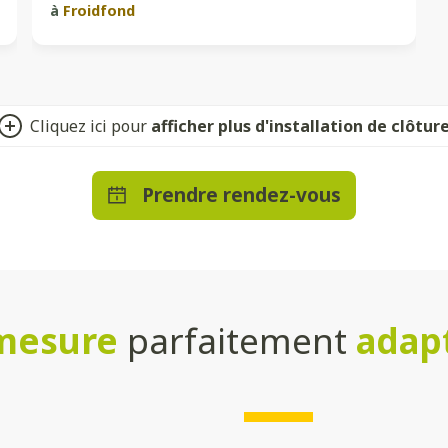
à
Froidfond
Cliquez ici pour
afficher plus d'installation de clôtur
Prendre rendez-vous
-mesure
parfaitement
adap