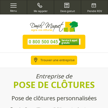
Menu
Me rappeler
Devis gratuit
Prendre RDV
Trouver une entreprise
Entreprise de
POSE DE CLÔTURES
Pose de clôtures personnalisées