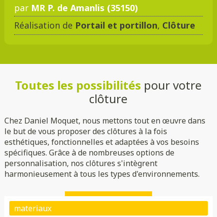
par
MR P. de Amanlis (35150)
Réalisation de
Portail et portillon
,
Clôture
Toutes les possibilités
pour votre
clôture
Chez Daniel Moquet, nous mettons tout en œuvre dans
le but de vous proposer des clôtures à la fois
esthétiques, fonctionnelles et adaptées à vos besoins
spécifiques. Grâce à de nombreuses options de
personnalisation, nos clôtures s'intègrent
harmonieusement à tous les types d'environnements.
Plein
Ajouré
Brise vue/brise vent