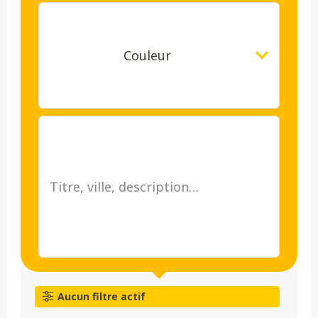
Couleur
Aucun filtre actif