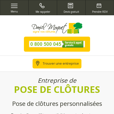
Menu
Me rappeler
Devis gratuit
Prendre RDV
Trouver une entreprise
Entreprise de
POSE DE CLÔTURES
Pose de clôtures personnalisées