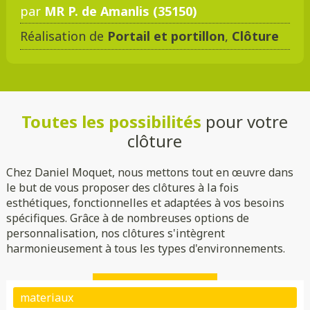
par
MR P. de Amanlis (35150)
Réalisation de
Portail et portillon
,
Clôture
Toutes les possibilités
pour votre
clôture
Chez Daniel Moquet, nous mettons tout en œuvre dans
le but de vous proposer des clôtures à la fois
esthétiques, fonctionnelles et adaptées à vos besoins
spécifiques. Grâce à de nombreuses options de
personnalisation, nos clôtures s'intègrent
harmonieusement à tous les types d'environnements.
Plein
Ajouré
Brise vue/brise vent