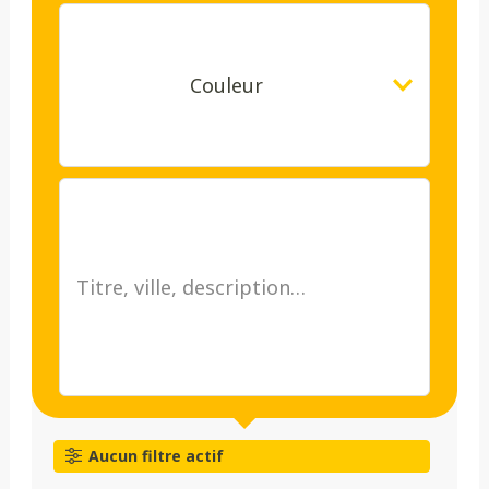
Couleur
Aucun filtre actif