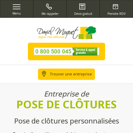
Menu
Me rappeler
Devis gratuit
Prendre RDV
Trouver une entreprise
Entreprise de
POSE DE CLÔTURES
Pose de clôtures personnalisées