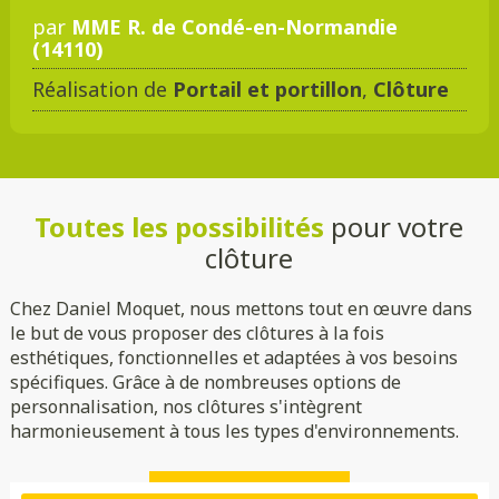
par
MME R. de Condé-en-Normandie
(14110)
Réalisation de
Portail et portillon
,
Clôture
Toutes les possibilités
pour votre
clôture
Chez Daniel Moquet, nous mettons tout en œuvre dans
le but de vous proposer des clôtures à la fois
esthétiques, fonctionnelles et adaptées à vos besoins
spécifiques. Grâce à de nombreuses options de
personnalisation, nos clôtures s'intègrent
harmonieusement à tous les types d'environnements.