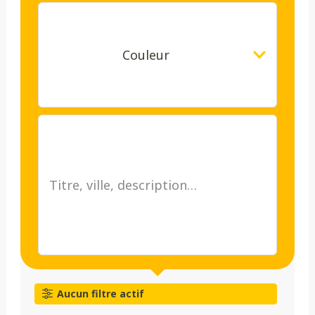
Couleur
Aucun filtre actif