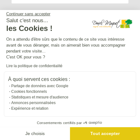
Continuer sans accepter
Salut c'est nous...
les Cookies !
Service après-vente
On a attendu d'être sûrs que le contenu de ce site vous intéresse
avant de vous déranger, mais on aimerait bien vous accompagner
Mentions légales
pendant votre visite...
C'est OK pour vous ?
Lire la politique de confidentialité
Crédits Agence de communication
À quoi servent ces cookies :
Partage de données avec Google
Plan du site
Cookies fonctionnels
Statistiques et mesure d'audience
Annonces personnalisées
Droit à l'oubli
Expérience et relation
Consentements certifiés par
Gestion des cookies
Je choisis
Tout accepter