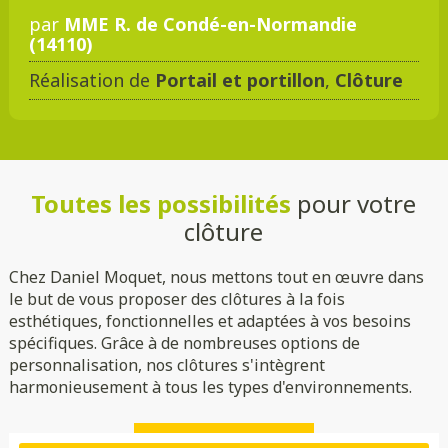
par
MME R. de Condé-en-Normandie
(14110)
Réalisation de
Portail et portillon
,
Clôture
Toutes les possibilités
pour votre
clôture
Chez Daniel Moquet, nous mettons tout en œuvre dans
le but de vous proposer des clôtures à la fois
esthétiques, fonctionnelles et adaptées à vos besoins
spécifiques. Grâce à de nombreuses options de
personnalisation, nos clôtures s'intègrent
harmonieusement à tous les types d'environnements.