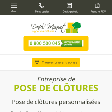
Menu
Me rappeler
Devis gratuit
Prendre RDV
Trouver une entreprise
Entreprise de
POSE DE CLÔTURES
Pose de clôtures personnalisées