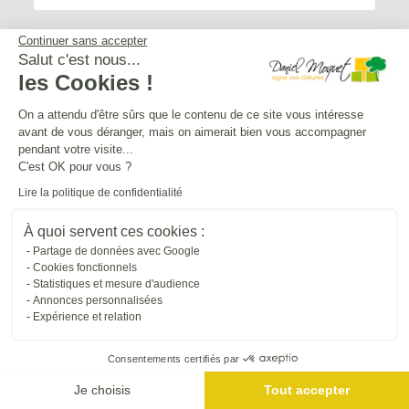
Continuer sans accepter
Salut c'est nous...
les Cookies !
Service après-vente
On a attendu d'être sûrs que le contenu de ce site vous intéresse
avant de vous déranger, mais on aimerait bien vous accompagner
Mentions légales
pendant votre visite...
C'est OK pour vous ?
Lire la politique de confidentialité
Crédits Agence de communication
À quoi servent ces cookies :
Partage de données avec Google
Plan du site
Cookies fonctionnels
Statistiques et mesure d'audience
Annonces personnalisées
Droit à l'oubli
Expérience et relation
Consentements certifiés par
Gestion des cookies
Je choisis
Tout accepter