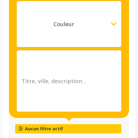
Couleur
Aucun filtre actif