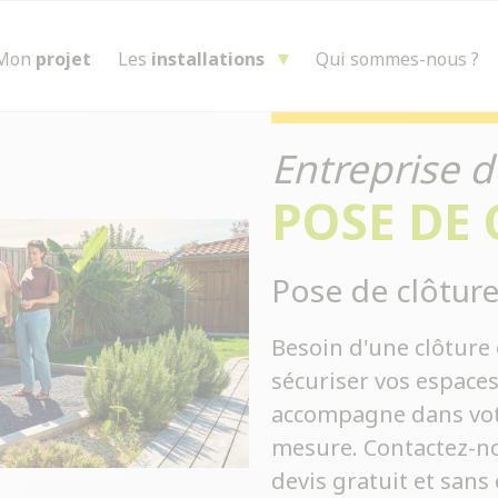
Mon
projet
Les
installations
Qui sommes-nous ?
Entreprise d
POSE DE
Pose de clôture
Besoin d'une clôture 
sécuriser vos espace
accompagne dans votre
mesure. Contactez-no
devis gratuit et san