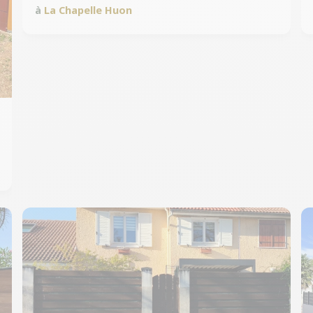
à
La Chapelle Huon