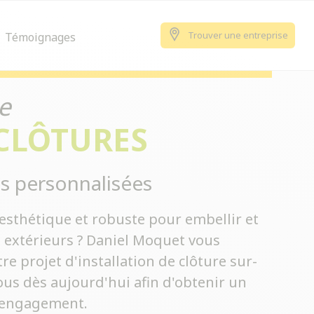
Trouver une entreprise
Témoignages
e
 CLÔTURES
s personnalisées
esthétique et robuste pour embellir et
s extérieurs ? Daniel Moquet vous
 projet d'installation de clôture sur-
us dès aujourd'hui afin d'obtenir un
s engagement.