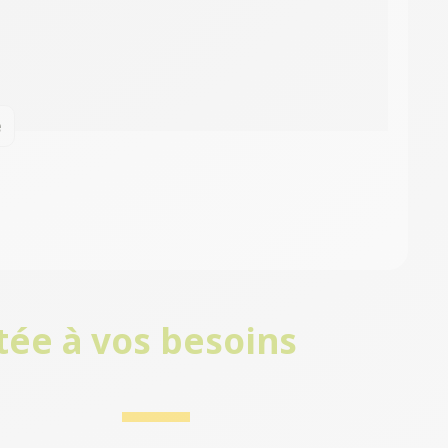
e
tée à vos besoins