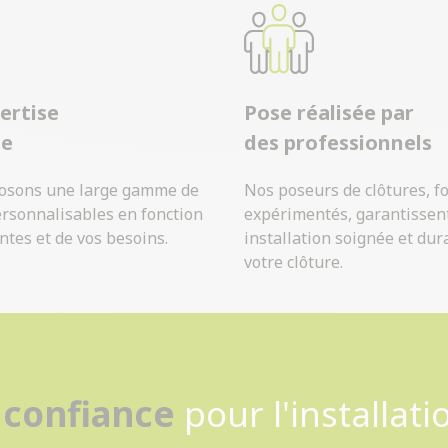
ertise
Pose réalisée par
ue
des professionnels
osons une large gamme de
Nos poseurs de clôtures, f
ersonnalisables en fonction
expérimentés, garantissen
ntes et de vos besoins.
installation soignée et dur
votre clôture.
Contactez-nous
 confiance
pour l'installati