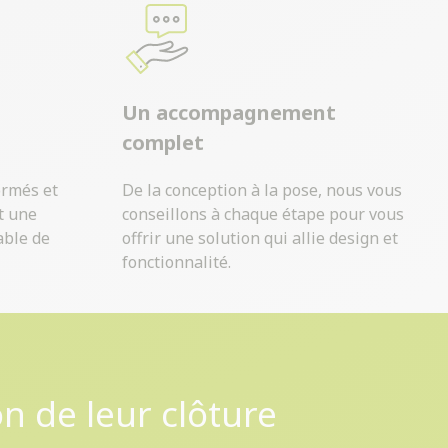
Un accompagnement
complet
ormés et
De la conception à la pose, nous vous
t une
conseillons à chaque étape pour vous
able de
offrir une solution qui allie design et
fonctionnalité.
on de leur clôture