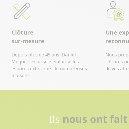
Clôture
Une exp
sur-mesure
reconn
Depuis plus de 45 ans, Daniel
Nous prop
Moquet sécurise et valorise les
clôtures p
espaces extérieurs de nombreuses
de vos atte
maisons.
Ils
nous ont fait