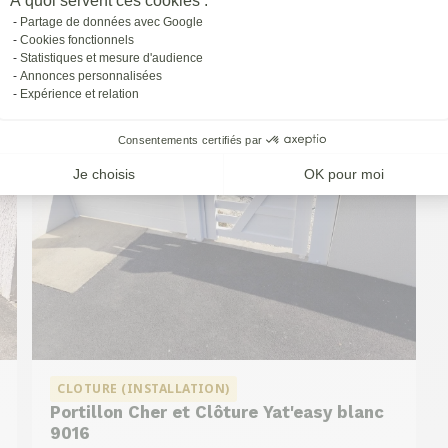
À quoi servent ces cookies :
à
St-priest
Partage de données avec Google
Cookies fonctionnels
Statistiques et mesure d'audience
Annonces personnalisées
Expérience et relation
Consentements certifiés par
Je choisis
OK pour moi
CLOTURE (INSTALLATION)
Portillon Cher et Clôture Yat'easy blanc
9016