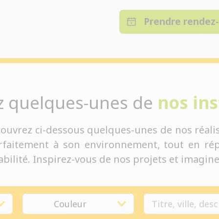
Prendre rendez
z quelques-unes de
nos ins
couvrez ci-dessous quelques-unes de nos réalis
rfaitement à son environnement, tout en rép
bilité. Inspirez-vous de nos projets et imaginez
Couleur