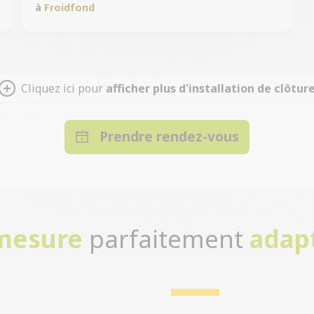
à
Froidfond
Cliquez ici pour
afficher plus d'installation de clôtur
Prendre rendez-vous
-mesure
parfaitement
adap