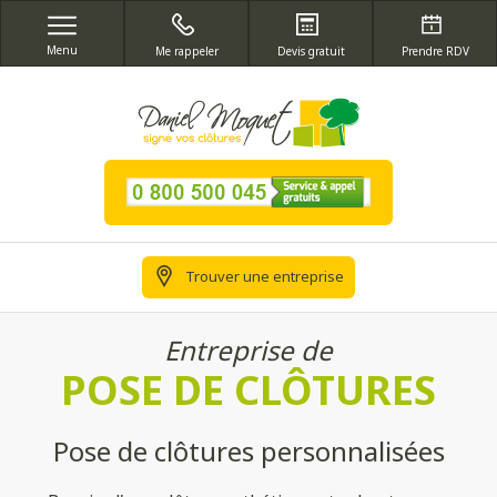
Menu
Me rappeler
Devis gratuit
Prendre RDV
Trouver une entreprise
Entreprise de
POSE DE CLÔTURES
Pose de clôtures personnalisées