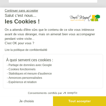
Continuer sans accepter
Salut c'est nous...
les Cookies !
Service après-vente
On a attendu d'être sûrs que le contenu de ce site vous intéresse
avant de vous déranger, mais on aimerait bien vous accompagner
Mentions légales
pendant votre visite...
C'est OK pour vous ?
Lire la politique de confidentialité
Crédits Agence de communication
À quoi servent ces cookies :
Partage de données avec Google
Plan du site
Cookies fonctionnels
Statistiques et mesure d'audience
Annonces personnalisées
Droit à l'oubli
Expérience et relation
Consentements certifiés par
Gestion des cookies
Je choisis
Tout accepter