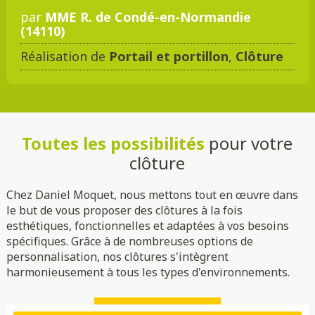
par
MME R. de Condé-en-Normandie
(14110)
Réalisation de
Portail et portillon
,
Clôture
Toutes les possibilités
pour votre
clôture
Chez Daniel Moquet, nous mettons tout en œuvre dans
le but de vous proposer des clôtures à la fois
esthétiques, fonctionnelles et adaptées à vos besoins
spécifiques. Grâce à de nombreuses options de
personnalisation, nos clôtures s'intègrent
harmonieusement à tous les types d'environnements.