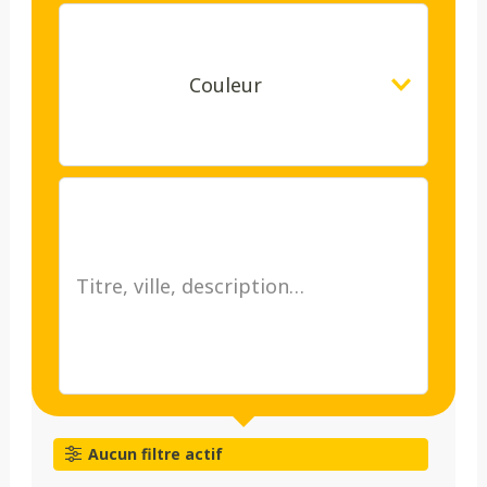
Couleur
Aucun filtre actif