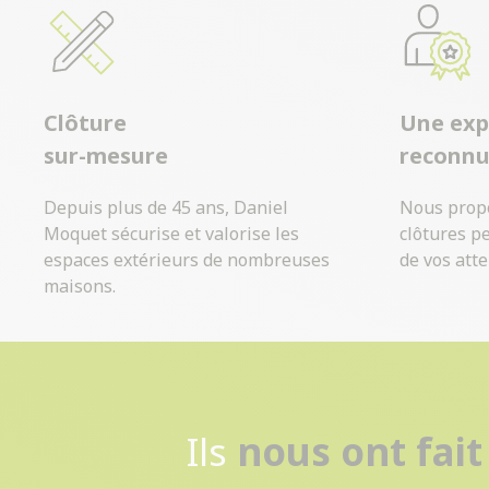
Clôture
Une exp
sur-mesure
reconn
Depuis plus de 45 ans, Daniel
Nous prop
Moquet sécurise et valorise les
clôtures p
espaces extérieurs de nombreuses
de vos atte
maisons.
Ils
nous ont fait