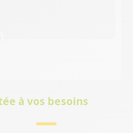
e
tée à vos besoins