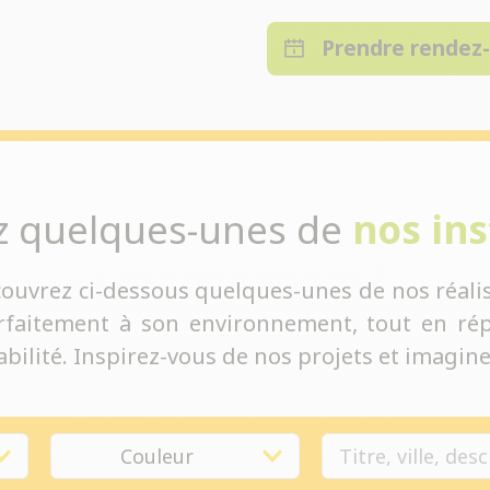
Prendre rendez
z quelques-unes de
nos ins
couvrez ci-dessous quelques-unes de nos réalis
rfaitement à son environnement, tout en rép
bilité. Inspirez-vous de nos projets et imaginez
Couleur