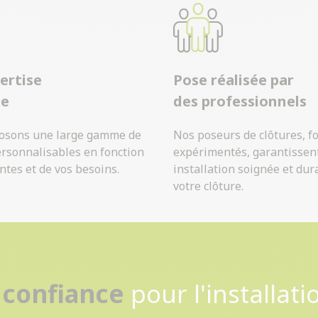
ertise
Pose réalisée par
ue
des professionnels
osons une large gamme de
Nos poseurs de clôtures, f
ersonnalisables en fonction
expérimentés, garantissen
ntes et de vos besoins.
installation soignée et dur
votre clôture.
Contactez-nous
 confiance
pour l'installati