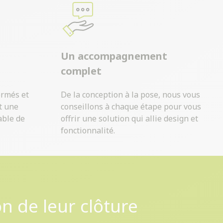
Un accompagnement
complet
ormés et
De la conception à la pose, nous vous
t une
conseillons à chaque étape pour vous
able de
offrir une solution qui allie design et
fonctionnalité.
on de leur clôture