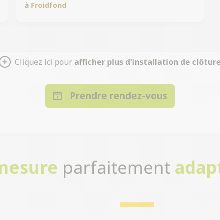
à
Froidfond
Cliquez ici pour
afficher plus d'installation de clôtur
Prendre rendez-vous
-mesure
parfaitement
adap