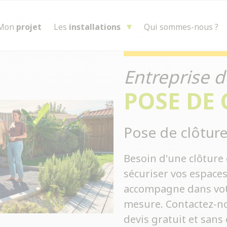
Mon
projet
Les
installations
Qui sommes-nous ?
Entreprise d
POSE DE
Pose de clôture
Besoin d'une clôture 
sécuriser vos espace
accompagne dans votre
mesure. Contactez-no
devis gratuit et san