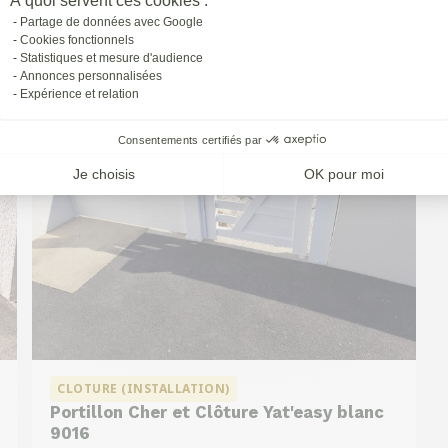
À quoi servent ces cookies :
à
St-priest
Partage de données avec Google
Cookies fonctionnels
Statistiques et mesure d'audience
Annonces personnalisées
Expérience et relation
Consentements certifiés par
Je choisis
OK pour moi
CLOTURE (INSTALLATION)
Portillon Cher et Clôture Yat'easy blanc
9016