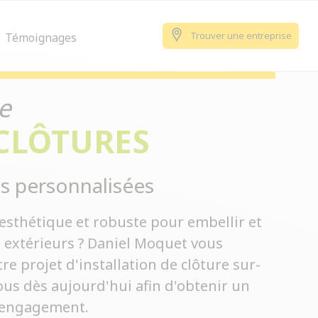
Trouver une entreprise
Témoignages
e
 CLÔTURES
s personnalisées
esthétique et robuste pour embellir et
s extérieurs ? Daniel Moquet vous
 projet d'installation de clôture sur-
us dès aujourd'hui afin d'obtenir un
s engagement.