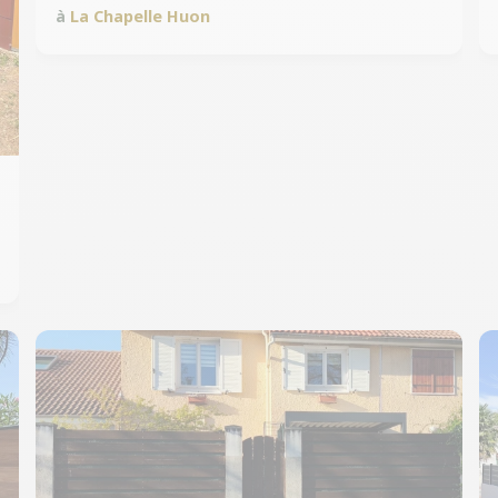
à
La Chapelle Huon