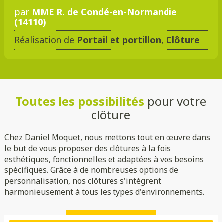
par
MME R. de Condé-en-Normandie
(14110)
Réalisation de
Portail et portillon
,
Clôture
Toutes les possibilités
pour votre
clôture
Chez Daniel Moquet, nous mettons tout en œuvre dans
le but de vous proposer des clôtures à la fois
esthétiques, fonctionnelles et adaptées à vos besoins
spécifiques. Grâce à de nombreuses options de
personnalisation, nos clôtures s'intègrent
harmonieusement à tous les types d'environnements.