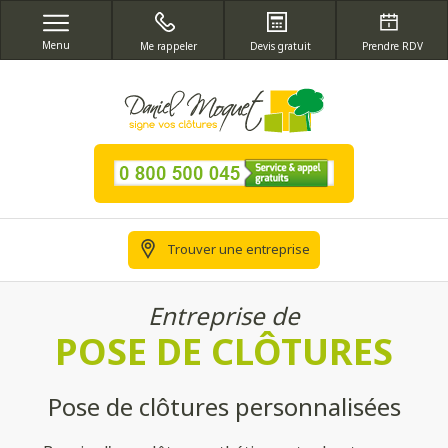
Menu
Me rappeler
Devis gratuit
Prendre RDV
Trouver une entreprise
Entreprise de
POSE DE CLÔTURES
Pose de clôtures personnalisées