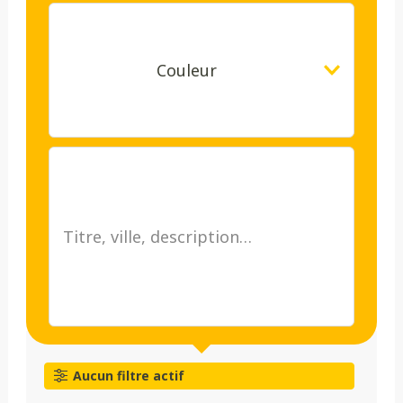
Couleur
Aucun filtre actif