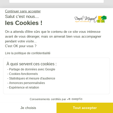
Continuer sans accepter
Salut c'est nous...
les Cookies !
Service après-vente
On a attendu d'être sûrs que le contenu de ce site vous intéresse
avant de vous déranger, mais on aimerait bien vous accompagner
Mentions légales
pendant votre visite...
C'est OK pour vous ?
Lire la politique de confidentialité
Crédits Agence de communication
À quoi servent ces cookies :
Partage de données avec Google
Plan du site
Cookies fonctionnels
Statistiques et mesure d'audience
Annonces personnalisées
Droit à l'oubli
Expérience et relation
Consentements certifiés par
Gestion des cookies
Je choisis
Tout accepter