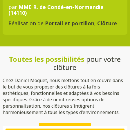
par
MME R. de Condé-en-Normandie
(14110)
Réalisation de
Portail et portillon
,
Clôture
Toutes les possibilités
pour votre
clôture
Chez Daniel Moquet, nous mettons tout en œuvre dans
le but de vous proposer des clôtures à la fois
esthétiques, fonctionnelles et adaptées à vos besoins
spécifiques. Grâce à de nombreuses options de
personnalisation, nos clôtures s'intègrent
harmonieusement à tous les types d'environnements.