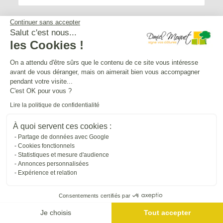
Continuer sans accepter
Salut c'est nous...
les Cookies !
Service après-vente
On a attendu d'être sûrs que le contenu de ce site vous intéresse
avant de vous déranger, mais on aimerait bien vous accompagner
Mentions légales
pendant votre visite...
C'est OK pour vous ?
Lire la politique de confidentialité
Crédits Agence de communication
À quoi servent ces cookies :
Partage de données avec Google
Plan du site
Cookies fonctionnels
Statistiques et mesure d'audience
Annonces personnalisées
Droit à l'oubli
Expérience et relation
Consentements certifiés par
Gestion des cookies
Je choisis
Tout accepter