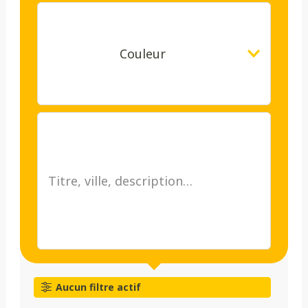
Couleur
Aucun filtre actif