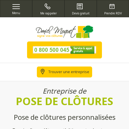
Menu
Me rappeler
Devis gratuit
Prendre RDV
Trouver une entreprise
Entreprise de
POSE DE CLÔTURES
Pose de clôtures personnalisées