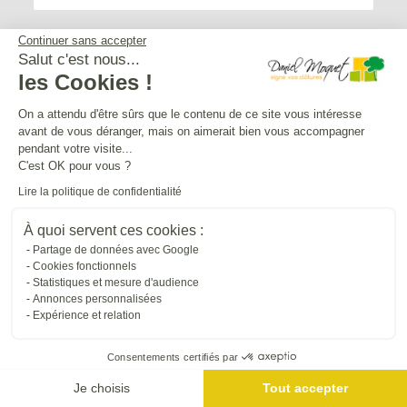
Continuer sans accepter
Salut c'est nous...
les Cookies !
Service après-vente
On a attendu d'être sûrs que le contenu de ce site vous intéresse
avant de vous déranger, mais on aimerait bien vous accompagner
Mentions légales
pendant votre visite...
C'est OK pour vous ?
Lire la politique de confidentialité
Crédits Agence de communication
À quoi servent ces cookies :
Partage de données avec Google
Plan du site
Cookies fonctionnels
Statistiques et mesure d'audience
Annonces personnalisées
Droit à l'oubli
Expérience et relation
Consentements certifiés par
Gestion des cookies
Je choisis
Tout accepter