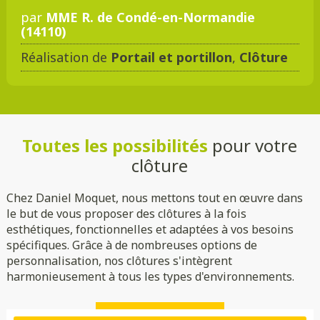
par
MME R. de Condé-en-Normandie
(14110)
Réalisation de
Portail et portillon
,
Clôture
Toutes les possibilités
pour votre
clôture
Chez Daniel Moquet, nous mettons tout en œuvre dans
le but de vous proposer des clôtures à la fois
esthétiques, fonctionnelles et adaptées à vos besoins
spécifiques. Grâce à de nombreuses options de
personnalisation, nos clôtures s'intègrent
harmonieusement à tous les types d'environnements.