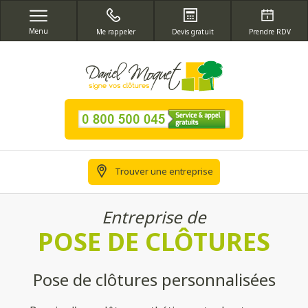
Menu
Me rappeler
Devis gratuit
Prendre RDV
Trouver une entreprise
Entreprise de
POSE DE CLÔTURES
Pose de clôtures personnalisées