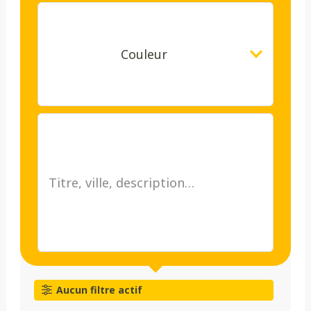
Couleur
Aucun filtre actif