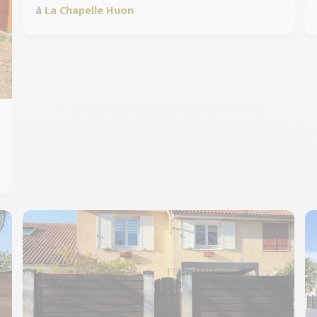
à
La Chapelle Huon