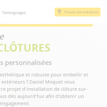
Trouver une entreprise
Témoignages
e
 CLÔTURES
s personnalisées
esthétique et robuste pour embellir et
s extérieurs ? Daniel Moquet vous
 projet d'installation de clôture sur-
us dès aujourd'hui afin d'obtenir un
s engagement.