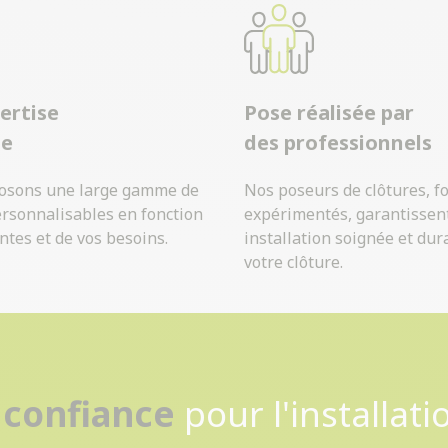
ertise
Pose réalisée par
ue
des professionnels
osons une large gamme de
Nos poseurs de clôtures, f
ersonnalisables en fonction
expérimentés, garantissen
ntes et de vos besoins.
installation soignée et dur
votre clôture.
Contactez-nous
 confiance
pour l'installati