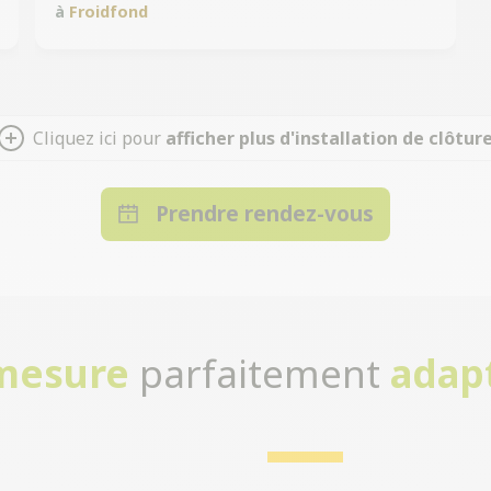
à
Froidfond
Cliquez ici pour
afficher plus d'installation de clôtur
Prendre rendez-vous
-mesure
parfaitement
adap