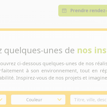
Prendre rendez
z quelques-unes de
nos ins
couvrez ci-dessous quelques-unes de nos réalis
rfaitement à son environnement, tout en rép
bilité. Inspirez-vous de nos projets et imaginez
Couleur