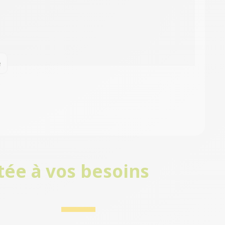
e
tée à vos besoins