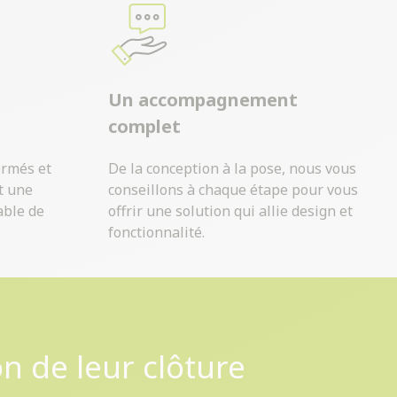
Un accompagnement
complet
ormés et
De la conception à la pose, nous vous
t une
conseillons à chaque étape pour vous
able de
offrir une solution qui allie design et
fonctionnalité.
on de leur clôture