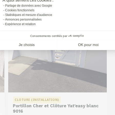
À quoi servent ces cookies :
à
St-priest
Partage de données avec Google
Cookies fonctionnels
Statistiques et mesure d'audience
Annonces personnalisées
Expérience et relation
Consentements certifiés par
Je choisis
OK pour moi
CLOTURE (INSTALLATION)
Portillon Cher et Clôture Yat'easy blanc
9016