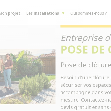
Mon
projet
Les
installations
Qui sommes-nous ?
Entreprise d
POSE DE
Pose de clôture
Besoin d'une clôture 
sécuriser vos espace
accompagne dans votre
mesure. Contactez-no
devis gratuit et san