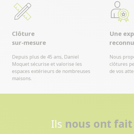
Clôture
Une exp
sur-mesure
reconn
Depuis plus de 45 ans, Daniel
Nous prop
Moquet sécurise et valorise les
clôtures p
espaces extérieurs de nombreuses
de vos atte
maisons.
Ils
nous ont fait