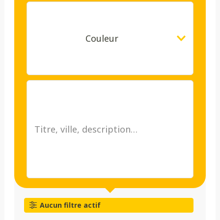
Couleur
Aucun filtre actif