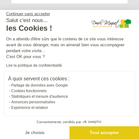
Continuer sans accepter
Salut c'est nous...
les Cookies !
Service après-vente
On a attendu d'être sûrs que le contenu de ce site vous intéresse
avant de vous déranger, mais on aimerait bien vous accompagner
Mentions légales
pendant votre visite...
C'est OK pour vous ?
Lire la politique de confidentialité
Crédits Agence de communication
À quoi servent ces cookies :
Partage de données avec Google
Plan du site
Cookies fonctionnels
Statistiques et mesure d'audience
Annonces personnalisées
Droit à l'oubli
Expérience et relation
Consentements certifiés par
Gestion des cookies
Je choisis
Tout accepter