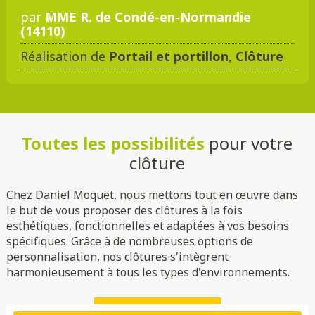
par
MME R. de Condé-en-Normandie
(14110)
Réalisation de
Portail et portillon
,
Clôture
Toutes les possibilités
pour votre
clôture
Chez Daniel Moquet, nous mettons tout en œuvre dans
le but de vous proposer des clôtures à la fois
esthétiques, fonctionnelles et adaptées à vos besoins
spécifiques. Grâce à de nombreuses options de
personnalisation, nos clôtures s'intègrent
harmonieusement à tous les types d'environnements.