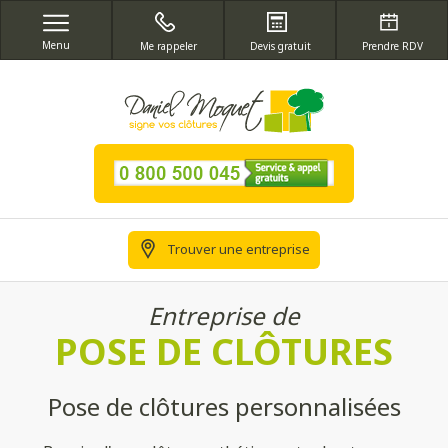
Menu
Me rappeler
Devis gratuit
Prendre RDV
Trouver une entreprise
Entreprise de
POSE DE CLÔTURES
Pose de clôtures personnalisées