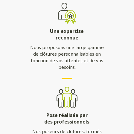
Une expertise
reconnue
Nous proposons une large gamme
de clôtures personnalisables en
fonction de vos attentes et de vos
besoins.
Pose réalisée par
des professionnels
Nos poseurs de clôtures, formés