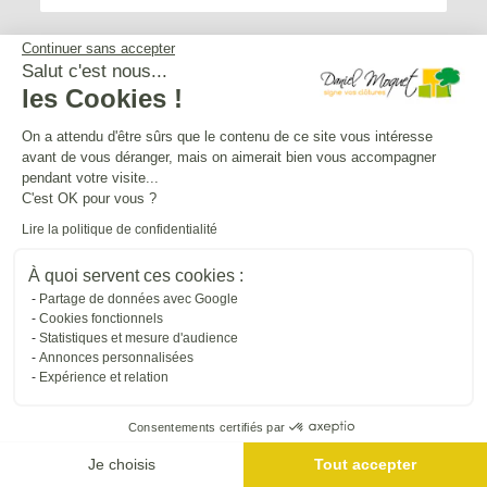
Continuer sans accepter
Salut c'est nous...
les Cookies !
Service après-vente
On a attendu d'être sûrs que le contenu de ce site vous intéresse
avant de vous déranger, mais on aimerait bien vous accompagner
Mentions légales
pendant votre visite...
C'est OK pour vous ?
Lire la politique de confidentialité
Crédits Agence de communication
À quoi servent ces cookies :
Partage de données avec Google
Plan du site
Cookies fonctionnels
Statistiques et mesure d'audience
Annonces personnalisées
Droit à l'oubli
Expérience et relation
Consentements certifiés par
Gestion des cookies
Je choisis
Tout accepter