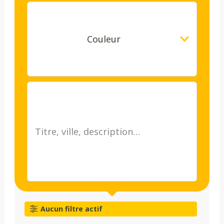
Couleur
Aucun filtre actif