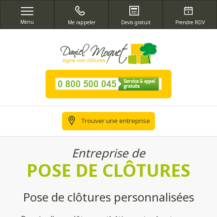
Menu
Me rappeler
Devis gratuit
Prendre RDV
Trouver une entreprise
Entreprise de
POSE DE CLÔTURES
Pose de clôtures personnalisées