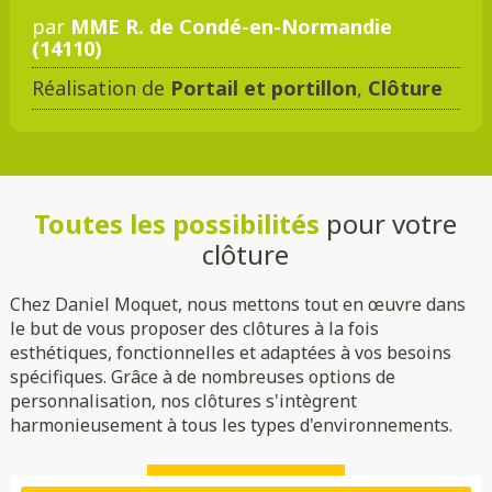
par
MME R. de Condé-en-Normandie
(14110)
Réalisation de
Portail et portillon
,
Clôture
Toutes les possibilités
pour votre
clôture
Chez Daniel Moquet, nous mettons tout en œuvre dans
le but de vous proposer des clôtures à la fois
esthétiques, fonctionnelles et adaptées à vos besoins
spécifiques. Grâce à de nombreuses options de
personnalisation, nos clôtures s'intègrent
harmonieusement à tous les types d'environnements.