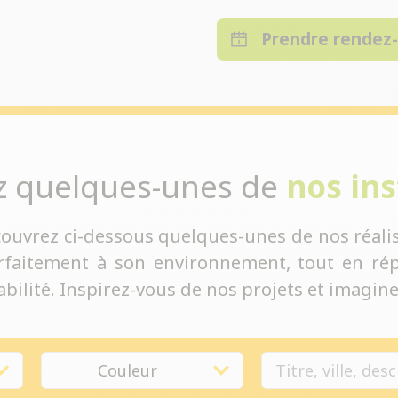
Prendre rendez
z quelques-unes de
nos ins
couvrez ci-dessous quelques-unes de nos réalis
rfaitement à son environnement, tout en rép
bilité. Inspirez-vous de nos projets et imaginez
Couleur