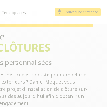
Trouver une entreprise
Témoignages
e
 CLÔTURES
s personnalisées
esthétique et robuste pour embellir et
s extérieurs ? Daniel Moquet vous
 projet d'installation de clôture sur-
us dès aujourd'hui afin d'obtenir un
s engagement.