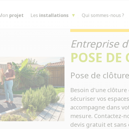
Mon
projet
Les
installations
Qui sommes-nous ?
Entreprise d
POSE DE
Pose de clôture
Besoin d'une clôture 
sécuriser vos espace
accompagne dans votre
mesure. Contactez-no
devis gratuit et san