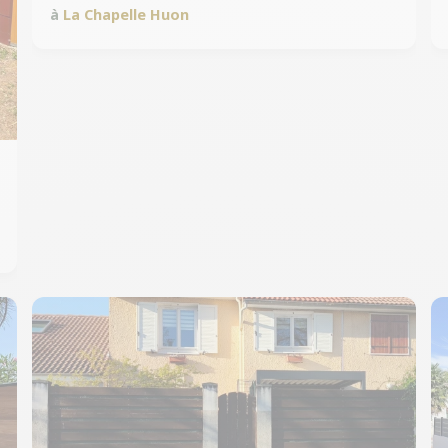
à
La Chapelle Huon