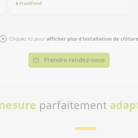
à
Froidfond
Cliquez ici pour
afficher plus d'installation de clôtur
Prendre rendez-vous
-mesure
parfaitement
adap