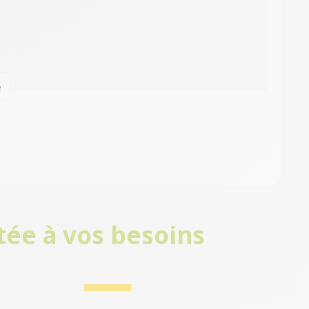
e
tée à vos besoins