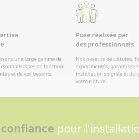
ertise
Pose réalisée par
ue
des professionnels
osons une large gamme de
Nos poseurs de clôtures, f
ersonnalisables en fonction
expérimentés, garantissen
ntes et de vos besoins.
installation soignée et dur
votre clôture.
Contactez-nous
 confiance
pour l'installati