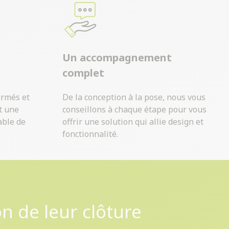
Un accompagnement
complet
ormés et
De la conception à la pose, nous vous
t une
conseillons à chaque étape pour vous
able de
offrir une solution qui allie design et
fonctionnalité.
on de leur clôture