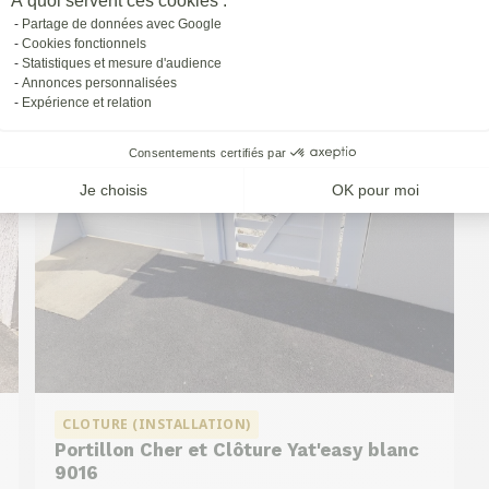
À quoi servent ces cookies :
à
St-priest
Partage de données avec Google
Cookies fonctionnels
Statistiques et mesure d'audience
Annonces personnalisées
Expérience et relation
Consentements certifiés par
Je choisis
OK pour moi
CLOTURE (INSTALLATION)
Portillon Cher et Clôture Yat'easy blanc
9016