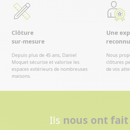
Clôture
Une exp
sur-mesure
reconn
Depuis plus de 45 ans, Daniel
Nous prop
Moquet sécurise et valorise les
clôtures p
espaces extérieurs de nombreuses
de vos atte
maisons.
Ils
nous ont fait