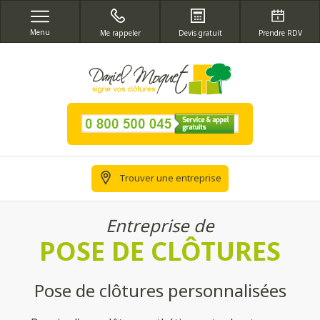
Menu
Me rappeler
Devis gratuit
Prendre RDV
Trouver une entreprise
Entreprise de
POSE DE CLÔTURES
Pose de clôtures personnalisées