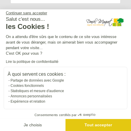
Continuer sans accepter
Salut c'est nous...
les Cookies !
Service après-vente
On a attendu d'être sûrs que le contenu de ce site vous intéresse
avant de vous déranger, mais on aimerait bien vous accompagner
Mentions légales
pendant votre visite...
C'est OK pour vous ?
Lire la politique de confidentialité
Crédits Agence de communication
À quoi servent ces cookies :
Partage de données avec Google
Plan du site
Cookies fonctionnels
Statistiques et mesure d'audience
Annonces personnalisées
Droit à l'oubli
Expérience et relation
Consentements certifiés par
Gestion des cookies
Je choisis
Tout accepter