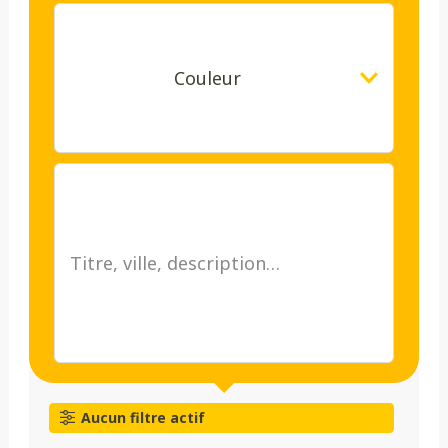
Couleur
Aucun filtre actif