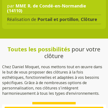
par
MME R. de Condé-en-Normandie
(14110)
Réalisation de
Portail et portillon
,
Clôture
Toutes les possibilités
pour votre
clôture
Chez Daniel Moquet, nous mettons tout en œuvre dans
le but de vous proposer des clôtures à la fois
esthétiques, fonctionnelles et adaptées à vos besoins
spécifiques. Grâce à de nombreuses options de
personnalisation, nos clôtures s'intègrent
harmonieusement à tous les types d'environnements.