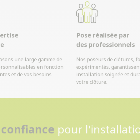
ertise
Pose réalisée par
ue
des professionnels
osons une large gamme de
Nos poseurs de clôtures, f
ersonnalisables en fonction
expérimentés, garantissen
ntes et de vos besoins.
installation soignée et dur
votre clôture.
Contactez-nous
 confiance
pour l'installati