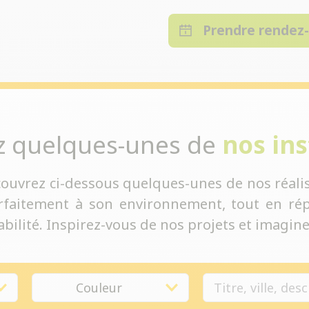
Prendre rendez
z quelques-unes de
nos ins
couvrez ci-dessous quelques-unes de nos réalis
rfaitement à son environnement, tout en rép
bilité. Inspirez-vous de nos projets et imaginez
Couleur