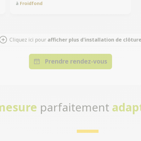
à
Froidfond
Cliquez ici pour
afficher plus d'installation de clôtur
Prendre rendez-vous
-mesure
parfaitement
adap