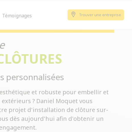
Trouver une entreprise
Témoignages
e
 CLÔTURES
s personnalisées
esthétique et robuste pour embellir et
s extérieurs ? Daniel Moquet vous
 projet d'installation de clôture sur-
us dès aujourd'hui afin d'obtenir un
s engagement.