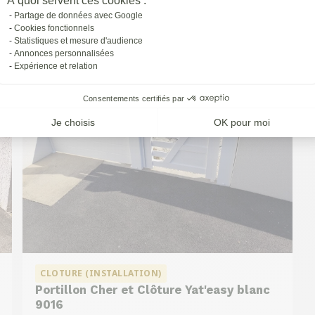
À quoi servent ces cookies :
à
St-priest
Partage de données avec Google
Cookies fonctionnels
Statistiques et mesure d'audience
Annonces personnalisées
Expérience et relation
Consentements certifiés par
Je choisis
OK pour moi
CLOTURE (INSTALLATION)
Portillon Cher et Clôture Yat'easy blanc
9016