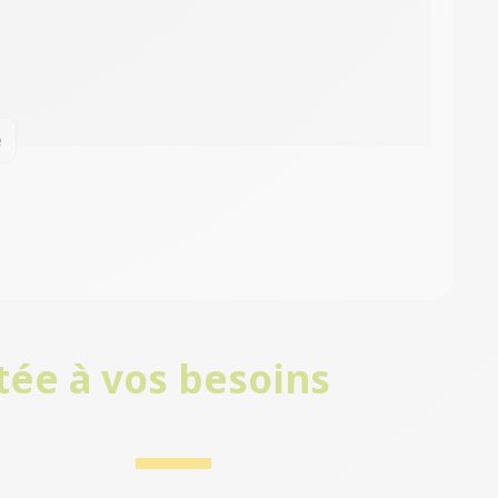
e
tée à vos besoins