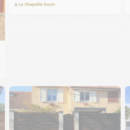
à
La Chapelle Huon