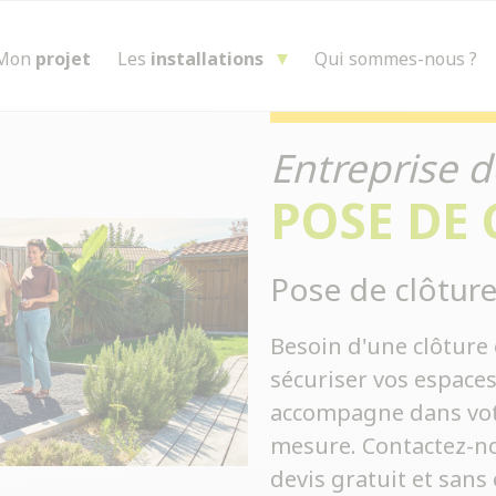
Mon
projet
Les
installations
Qui sommes-nous ?
Entreprise d
POSE DE
Pose de clôture
Besoin d'une clôture 
sécuriser vos espace
accompagne dans votre
mesure. Contactez-no
devis gratuit et san