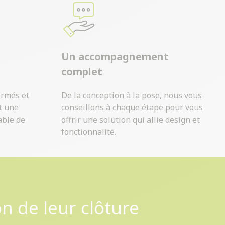
Un accompagnement
complet
ormés et
De la conception à la pose, nous vous
t une
conseillons à chaque étape pour vous
able de
offrir une solution qui allie design et
fonctionnalité.
on de leur clôture