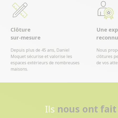
Clôture
Une exp
sur-mesure
reconn
Depuis plus de 45 ans, Daniel
Nous prop
Moquet sécurise et valorise les
clôtures p
espaces extérieurs de nombreuses
de vos atte
maisons.
Ils
nous ont fait