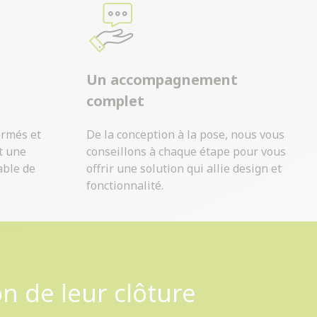
Un accompagnement
complet
ormés et
De la conception à la pose, nous vous
t une
conseillons à chaque étape pour vous
able de
offrir une solution qui allie design et
fonctionnalité.
on de leur clôture