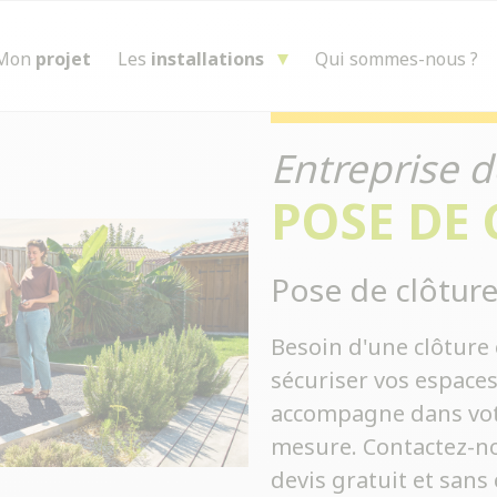
Mon
projet
Les
installations
Qui sommes-nous ?
Entreprise d
POSE DE
Pose de clôture
Besoin d'une clôture 
sécuriser vos espace
accompagne dans votre
mesure. Contactez-no
devis gratuit et san