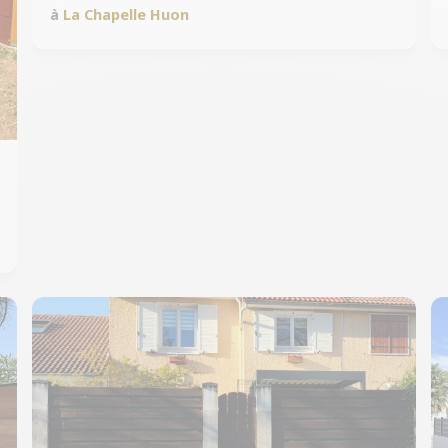
à
La Chapelle Huon