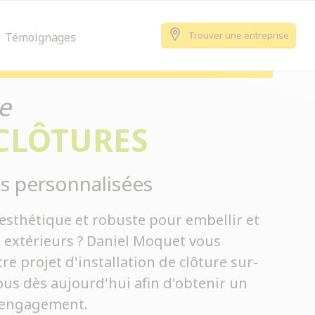
Trouver une entreprise
Témoignages
e
 CLÔTURES
s personnalisées
esthétique et robuste pour embellir et
s extérieurs ? Daniel Moquet vous
 projet d'installation de clôture sur-
us dès aujourd'hui afin d'obtenir un
s engagement.