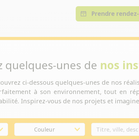
Prendre rendez
z quelques-unes de
nos ins
couvrez ci-dessous quelques-unes de nos réalis
rfaitement à son environnement, tout en rép
bilité. Inspirez-vous de nos projets et imaginez
Couleur