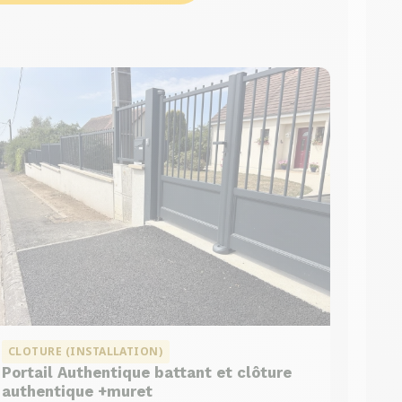
CLOTURE (INSTALLATION)
Portail Authentique battant et clôture
authentique +muret