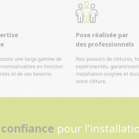
ertise
Pose réalisée par
ue
des professionnels
osons une large gamme de
Nos poseurs de clôtures, f
ersonnalisables en fonction
expérimentés, garantissen
ntes et de vos besoins.
installation soignée et dur
votre clôture.
Contactez-nous
 confiance
pour l'installati