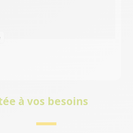
e
tée à vos besoins