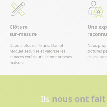
Clôture
Une exp
sur-mesure
reconn
Depuis plus de 45 ans, Daniel
Nous prop
Moquet sécurise et valorise les
clôtures p
espaces extérieurs de nombreuses
de vos atte
maisons.
Ils
nous ont fait