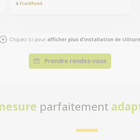
à
Froidfond
Cliquez ici pour
afficher plus d'installation de clôtur
Prendre rendez-vous
-mesure
parfaitement
adap