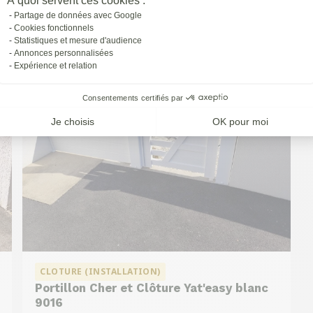
À quoi servent ces cookies :
à
St-priest
Partage de données avec Google
Cookies fonctionnels
Statistiques et mesure d'audience
Annonces personnalisées
Expérience et relation
Consentements certifiés par
Je choisis
OK pour moi
CLOTURE (INSTALLATION)
Portillon Cher et Clôture Yat'easy blanc
9016