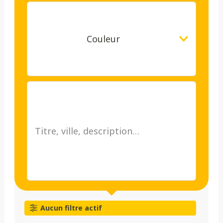
Couleur
Aucun filtre actif