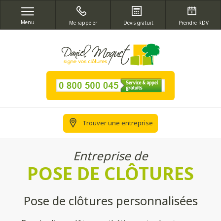
Menu
Me rappeler
Devis gratuit
Prendre RDV
Trouver une entreprise
Entreprise de
POSE DE CLÔTURES
Pose de clôtures personnalisées