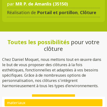
par
MR P. de Amanlis (35150)
Réalisation de
Portail et portillon
,
Clôture
Toutes les possibilités
pour votre
clôture
Chez Daniel Moquet, nous mettons tout en œuvre dans
le but de vous proposer des clôtures à la fois
esthétiques, fonctionnelles et adaptées à vos besoins
spécifiques. Grâce à de nombreuses options de
personnalisation, nos clôtures s'intègrent
harmonieusement à tous les types d'environnements.
Plein
Ajouré
Brise vue/brise vent