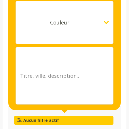
Couleur
Aucun filtre actif