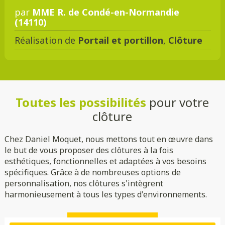
par
MME R. de Condé-en-Normandie
(14110)
Réalisation de
Portail et portillon
,
Clôture
Toutes les possibilités
pour votre
clôture
Chez Daniel Moquet, nous mettons tout en œuvre dans
le but de vous proposer des clôtures à la fois
esthétiques, fonctionnelles et adaptées à vos besoins
spécifiques. Grâce à de nombreuses options de
personnalisation, nos clôtures s'intègrent
harmonieusement à tous les types d'environnements.