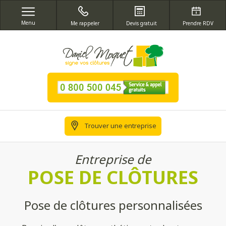
Menu
Me rappeler
Devis gratuit
Prendre RDV
Trouver une entreprise
Entreprise de
POSE DE CLÔTURES
Pose de clôtures personnalisées