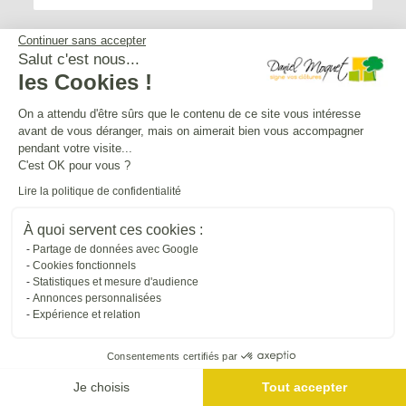
Continuer sans accepter
Salut c'est nous...
les Cookies !
Service après-vente
On a attendu d'être sûrs que le contenu de ce site vous intéresse
avant de vous déranger, mais on aimerait bien vous accompagner
Mentions légales
pendant votre visite...
C'est OK pour vous ?
Lire la politique de confidentialité
Crédits Agence de communication
À quoi servent ces cookies :
Partage de données avec Google
Plan du site
Cookies fonctionnels
Statistiques et mesure d'audience
Annonces personnalisées
Droit à l'oubli
Expérience et relation
Consentements certifiés par
Gestion des cookies
Je choisis
Tout accepter