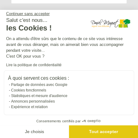
Continuer sans accepter
Salut c'est nous...
les Cookies !
Service après-vente
On a attendu d'être sûrs que le contenu de ce site vous intéresse
avant de vous déranger, mais on aimerait bien vous accompagner
Mentions légales
pendant votre visite...
C'est OK pour vous ?
Lire la politique de confidentialité
Crédits Agence de communication
À quoi servent ces cookies :
Partage de données avec Google
Plan du site
Cookies fonctionnels
Statistiques et mesure d'audience
Annonces personnalisées
Droit à l'oubli
Expérience et relation
Consentements certifiés par
Gestion des cookies
Je choisis
Tout accepter