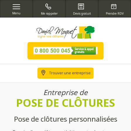
Menu
Me rappeler
Devis gratuit
Prendre RDV
Trouver une entreprise
Entreprise de
POSE DE CLÔTURES
Pose de clôtures personnalisées