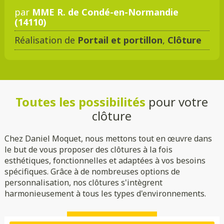
par
MME R. de Condé-en-Normandie
(14110)
Réalisation de
Portail et portillon
,
Clôture
Toutes les possibilités
pour votre
clôture
Chez Daniel Moquet, nous mettons tout en œuvre dans
le but de vous proposer des clôtures à la fois
esthétiques, fonctionnelles et adaptées à vos besoins
spécifiques. Grâce à de nombreuses options de
personnalisation, nos clôtures s'intègrent
harmonieusement à tous les types d'environnements.