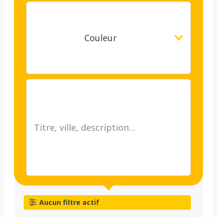
Couleur
Aucun filtre actif