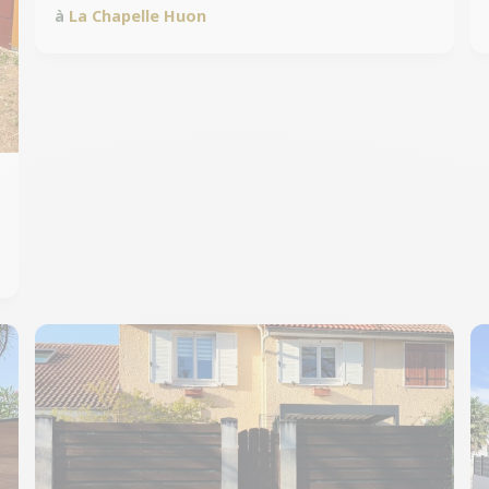
à
La Chapelle Huon