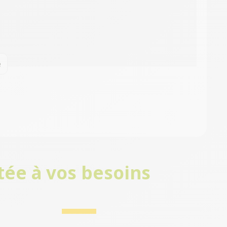
e
tée à vos besoins