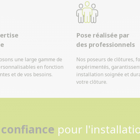
ertise
Pose réalisée par
ue
des professionnels
osons une large gamme de
Nos poseurs de clôtures, f
ersonnalisables en fonction
expérimentés, garantissen
ntes et de vos besoins.
installation soignée et dur
votre clôture.
Contactez-nous
 confiance
pour l'installati