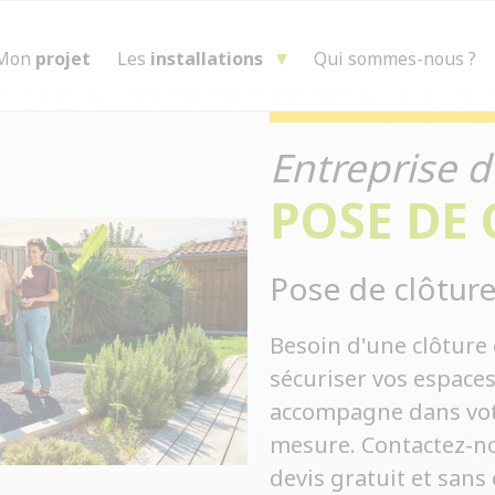
Mon
projet
Les
installations
Qui sommes-nous ?
Entreprise d
POSE DE
Pose de clôture
Besoin d'une clôture 
sécuriser vos espace
accompagne dans votre
mesure. Contactez-no
devis gratuit et san