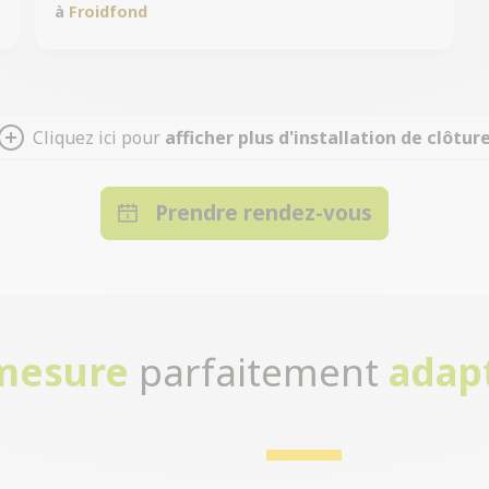
à
Froidfond
Cliquez ici pour
afficher plus d'installation de clôtur
Prendre rendez-vous
-mesure
parfaitement
adap