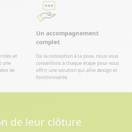
Un accompagnement
complet
ormés et
De la conception à la pose, nous vous
t une
conseillons à chaque étape pour vous
able de
offrir une solution qui allie design et
fonctionnalité.
on de leur clôture