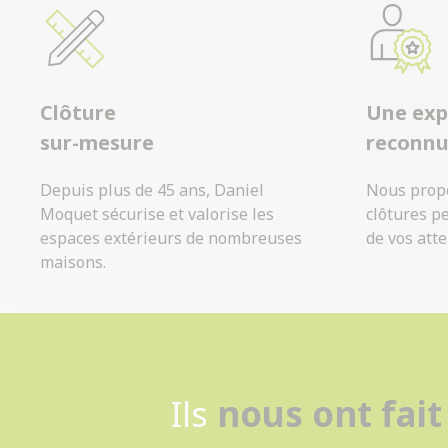
Clôture
Une exp
sur-mesure
reconn
Depuis plus de 45 ans, Daniel
Nous prop
Moquet sécurise et valorise les
clôtures p
espaces extérieurs de nombreuses
de vos atte
maisons.
Ils
nous ont fait