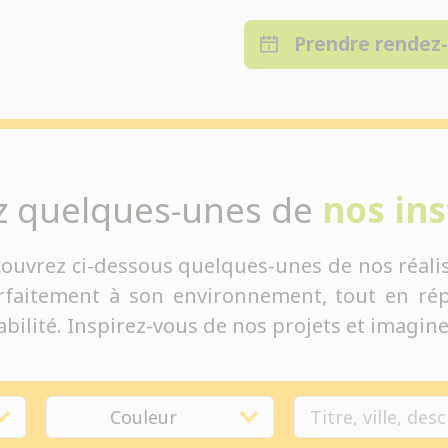
Prendre rendez
z quelques-unes de
nos ins
couvrez ci-dessous quelques-unes de nos réalis
rfaitement à son environnement, tout en rép
bilité. Inspirez-vous de nos projets et imaginez
Couleur