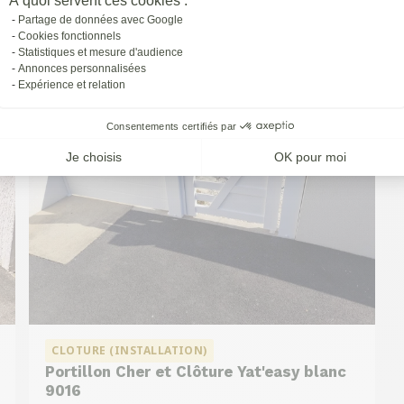
À quoi servent ces cookies :
à
St-priest
Partage de données avec Google
Cookies fonctionnels
Statistiques et mesure d'audience
Annonces personnalisées
Expérience et relation
Consentements certifiés par
Je choisis
OK pour moi
CLOTURE (INSTALLATION)
Portillon Cher et Clôture Yat'easy blanc
9016