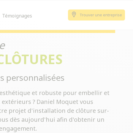
Trouver une entreprise
Témoignages
e
 CLÔTURES
s personnalisées
esthétique et robuste pour embellir et
s extérieurs ? Daniel Moquet vous
 projet d'installation de clôture sur-
us dès aujourd'hui afin d'obtenir un
s engagement.