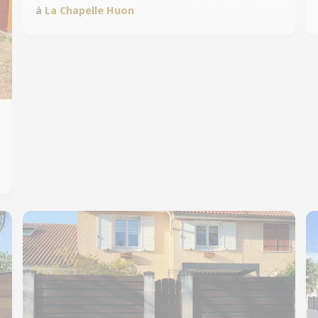
à
La Chapelle Huon