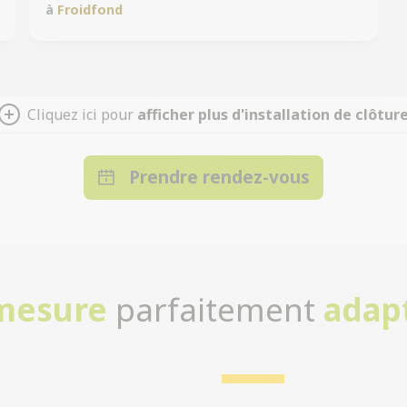
à
Froidfond
Cliquez ici pour
afficher plus d'installation de clôtur
Prendre rendez-vous
-mesure
parfaitement
adap