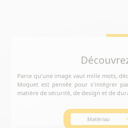
Découvre
Parce qu'une image vaut mille mots, dé
Moquet est pensée pour s'intégrer pa
matière de sécurité, de design et de dura
Matériau