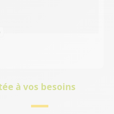
e
tée à vos besoins