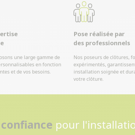
ertise
Pose réalisée par
ue
des professionnels
osons une large gamme de
Nos poseurs de clôtures, f
ersonnalisables en fonction
expérimentés, garantissen
ntes et de vos besoins.
installation soignée et dur
votre clôture.
Contactez-nous
 confiance
pour l'installati