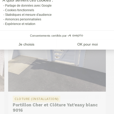
À quoi servent ces cookies :
à
St-priest
Partage de données avec Google
Cookies fonctionnels
Statistiques et mesure d'audience
Annonces personnalisées
Expérience et relation
Consentements certifiés par
Je choisis
OK pour moi
CLOTURE (INSTALLATION)
Portillon Cher et Clôture Yat'easy blanc
9016