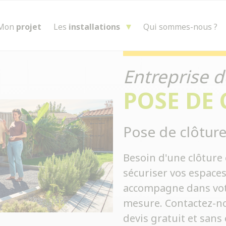
Mon
projet
Les
installations
Qui sommes-nous ?
Entreprise d
POSE DE
Pose de clôture
Besoin d'une clôture 
sécuriser vos espace
accompagne dans votre
mesure. Contactez-no
devis gratuit et san