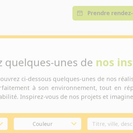
Prendre rendez
z quelques-unes de
nos ins
couvrez ci-dessous quelques-unes de nos réalis
rfaitement à son environnement, tout en rép
bilité. Inspirez-vous de nos projets et imaginez
Couleur