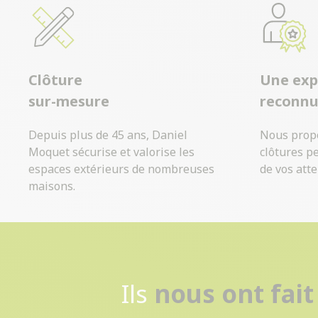
Clôture
Une exp
sur-mesure
reconn
Depuis plus de 45 ans, Daniel
Nous prop
Moquet sécurise et valorise les
clôtures p
espaces extérieurs de nombreuses
de vos atte
maisons.
Ils
nous ont fait