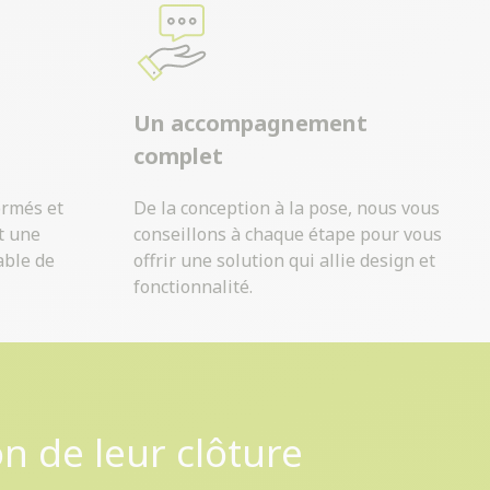
Un accompagnement
complet
ormés et
De la conception à la pose, nous vous
t une
conseillons à chaque étape pour vous
able de
offrir une solution qui allie design et
fonctionnalité.
on de leur clôture