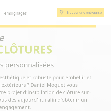
Trouver une entreprise
Témoignages
e
 CLÔTURES
s personnalisées
esthétique et robuste pour embellir et
s extérieurs ? Daniel Moquet vous
 projet d'installation de clôture sur-
us dès aujourd'hui afin d'obtenir un
s engagement.