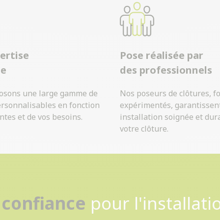
ertise
Pose réalisée par
ue
des professionnels
osons une large gamme de
Nos poseurs de clôtures, f
ersonnalisables en fonction
expérimentés, garantissen
ntes et de vos besoins.
installation soignée et dur
votre clôture.
Contactez-nous
 confiance
pour l'installati