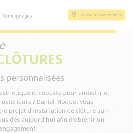
Trouver une entreprise
Témoignages
e
 CLÔTURES
s personnalisées
esthétique et robuste pour embellir et
s extérieurs ? Daniel Moquet vous
 projet d'installation de clôture sur-
us dès aujourd'hui afin d'obtenir un
s engagement.