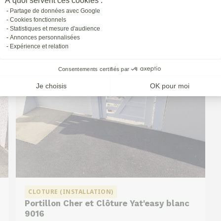
À quoi servent ces cookies :
à
St-priest
Partage de données avec Google
Cookies fonctionnels
Statistiques et mesure d'audience
Annonces personnalisées
Expérience et relation
Consentements certifiés par
Je choisis
OK pour moi
CLOTURE (INSTALLATION)
Portillon Cher et Clôture Yat'easy blanc
9016