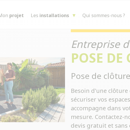
Mon
projet
Les
installations
Qui sommes-nous ?
Entreprise d
POSE DE
Pose de clôture
Besoin d'une clôture 
sécuriser vos espace
accompagne dans votre
mesure. Contactez-no
devis gratuit et san