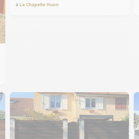
à
La Chapelle Huon