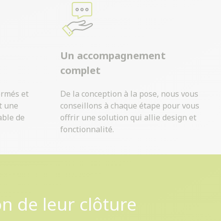
Un accompagnement
complet
ormés et
De la conception à la pose, nous vous
t une
conseillons à chaque étape pour vous
able de
offrir une solution qui allie design et
fonctionnalité.
on de leur clôture