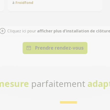
à
Froidfond
Cliquez ici pour
afficher plus d'installation de clôtur
Prendre rendez-vous
-mesure
parfaitement
adap