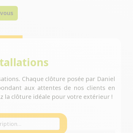
-vous
tallations
ations. Chaque clôture posée par Daniel
ondant aux attentes de nos clients en
 la clôture idéale pour votre extérieur !