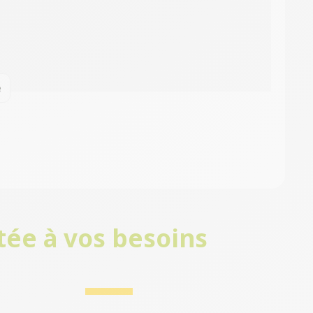
e
tée à vos besoins