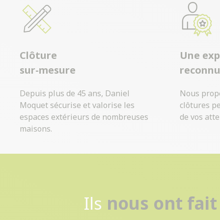
Clôture
Une exp
sur-mesure
reconn
Depuis plus de 45 ans, Daniel
Nous prop
Moquet sécurise et valorise les
clôtures p
espaces extérieurs de nombreuses
de vos atte
maisons.
Ils
nous ont fait