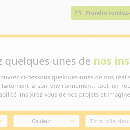
Prendre rendez
z quelques-unes de
nos ins
couvrez ci-dessous quelques-unes de nos réalis
rfaitement à son environnement, tout en rép
bilité. Inspirez-vous de nos projets et imaginez
Couleur