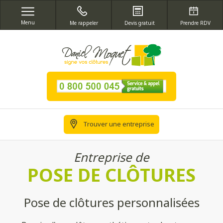
Menu
Me rappeler
Devis gratuit
Prendre RDV
Trouver une entreprise
Entreprise de
POSE DE CLÔTURES
Pose de clôtures personnalisées