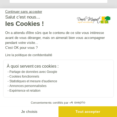
Continuer sans accepter
Salut c'est nous...
les Cookies !
Service après-vente
On a attendu d'être sûrs que le contenu de ce site vous intéresse
avant de vous déranger, mais on aimerait bien vous accompagner
Mentions légales
pendant votre visite...
C'est OK pour vous ?
Lire la politique de confidentialité
Crédits Agence de communication
À quoi servent ces cookies :
Partage de données avec Google
Plan du site
Cookies fonctionnels
Statistiques et mesure d'audience
Annonces personnalisées
Droit à l'oubli
Expérience et relation
Consentements certifiés par
Gestion des cookies
Je choisis
Tout accepter