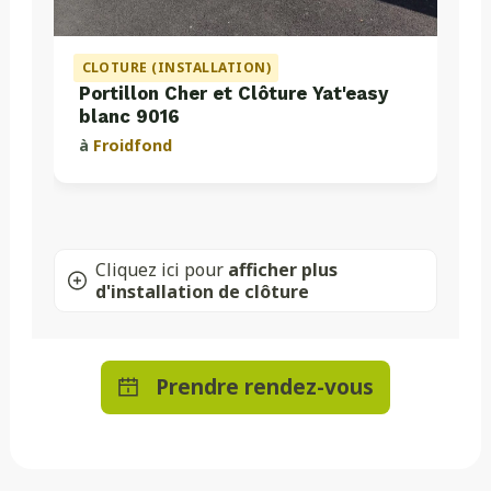
CLOTURE (INSTALLATION)
Portillon Cher et Clôture Yat'easy
blanc 9016
à
Froidfond
Cliquez ici pour
afficher plus
d'installation de clôture
Prendre rendez-vous