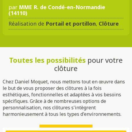
par
MME R. de Condé-en-Normandie
(14110)
Réalisation de
Portail et portillon
,
Clôture
Toutes les possibilités
pour votre
clôture
Chez Daniel Moquet, nous mettons tout en œuvre dans
le but de vous proposer des clôtures à la fois
esthétiques, fonctionnelles et adaptées à vos besoins
spécifiques. Grâce à de nombreuses options de
personnalisation, nos clôtures s'intègrent
harmonieusement à tous les types d'environnements.