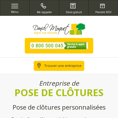
Menu
Me rappeler
Devis gratuit
Prendre RDV
Trouver une entreprise
Entreprise de
POSE DE CLÔTURES
Pose de clôtures personnalisées