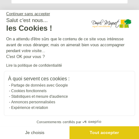
Continuer sans accepter
Salut c'est nous...
les Cookies !
Service après-vente
On a attendu d'être sûrs que le contenu de ce site vous intéresse
avant de vous déranger, mais on aimerait bien vous accompagner
Mentions légales
pendant votre visite...
C'est OK pour vous ?
Lire la politique de confidentialité
Crédits Agence de communication
À quoi servent ces cookies :
Partage de données avec Google
Plan du site
Cookies fonctionnels
Statistiques et mesure d'audience
Annonces personnalisées
Droit à l'oubli
Expérience et relation
Consentements certifiés par
Gestion des cookies
Je choisis
Tout accepter