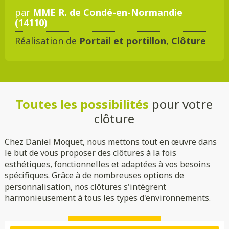
par
MME R. de Condé-en-Normandie
(14110)
Réalisation de
Portail et portillon
,
Clôture
Toutes les possibilités
pour votre
clôture
Chez Daniel Moquet, nous mettons tout en œuvre dans
le but de vous proposer des clôtures à la fois
esthétiques, fonctionnelles et adaptées à vos besoins
spécifiques. Grâce à de nombreuses options de
personnalisation, nos clôtures s'intègrent
harmonieusement à tous les types d'environnements.