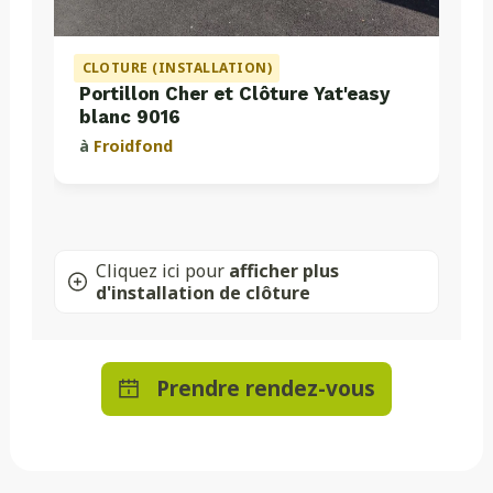
CLOTURE (INSTALLATION)
Portillon Cher et Clôture Yat'easy
blanc 9016
à
Froidfond
Cliquez ici pour
afficher plus
d'installation de clôture
Prendre rendez-vous