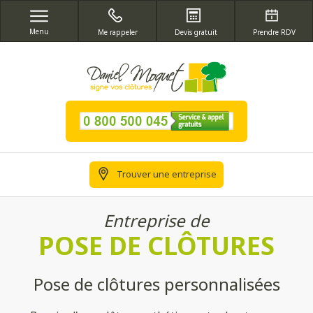
Menu
Me rappeler
Devis gratuit
Prendre RDV
Trouver une entreprise
Entreprise de
POSE DE CLÔTURES
Pose de clôtures personnalisées