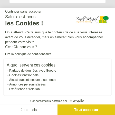
Continuer sans accepter
Salut c'est nous...
les Cookies !
Service après-vente
On a attendu d'être sûrs que le contenu de ce site vous intéresse
avant de vous déranger, mais on aimerait bien vous accompagner
Mentions légales
pendant votre visite...
C'est OK pour vous ?
Lire la politique de confidentialité
Crédits Agence de communication
À quoi servent ces cookies :
Partage de données avec Google
Plan du site
Cookies fonctionnels
Statistiques et mesure d'audience
Annonces personnalisées
Droit à l'oubli
Expérience et relation
Consentements certifiés par
Gestion des cookies
Je choisis
Tout accepter