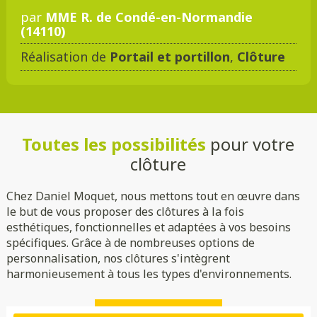
par
MME R. de Condé-en-Normandie
(14110)
Réalisation de
Portail et portillon
,
Clôture
Toutes les possibilités
pour votre
clôture
Chez Daniel Moquet, nous mettons tout en œuvre dans
le but de vous proposer des clôtures à la fois
esthétiques, fonctionnelles et adaptées à vos besoins
spécifiques. Grâce à de nombreuses options de
personnalisation, nos clôtures s'intègrent
harmonieusement à tous les types d'environnements.