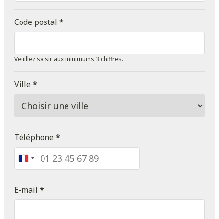
Code postal
*
Veuillez saisir aux minimums 3 chiffres.
Ville
*
Téléphone
*
France
+33
E-mail
*