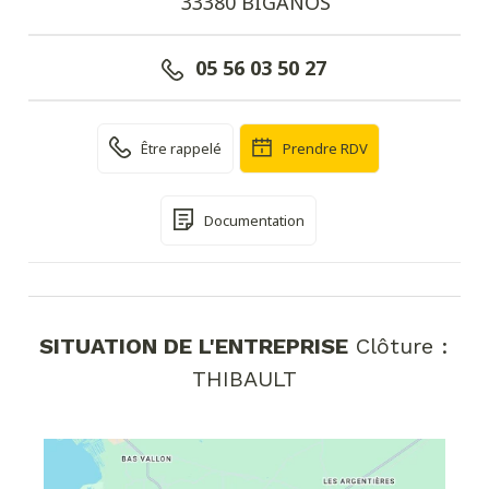
33380 BIGANOS
05 56 03 50 27
Être rappelé
Prendre RDV
Documentation
SITUATION DE L'ENTREPRISE
Clôture :
THIBAULT