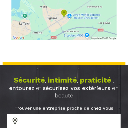
Sécurité
intimité
praticité
,
,
:
entourez
et
sécurisez vos extérieurs
en
beauté
Trouver une entreprise proche de chez vous