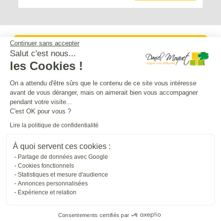
Continuer sans accepter
Service après-vente
Salut c'est nous...
les Cookies !
Mentions légales
On a attendu d'être sûrs que le contenu de ce site vous intéresse
avant de vous déranger, mais on aimerait bien vous accompagner
pendant votre visite...
Crédits Agence de communication
C'est OK pour vous ?
Lire la politique de confidentialité
Plan du site
À quoi servent ces cookies :
Partage de données avec Google
Cookies fonctionnels
Droit à l'oubli
Statistiques et mesure d'audience
Annonces personnalisées
Expérience et relation
Gestion des cookies
Consentements certifiés par