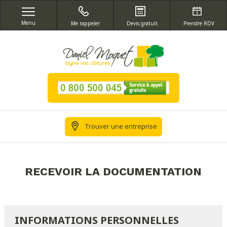
Menu
Me rappeler
Devis gratuit
Prendre RDV
Trouver une entreprise
RECEVOIR LA DOCUMENTATION
INFORMATIONS PERSONNELLES