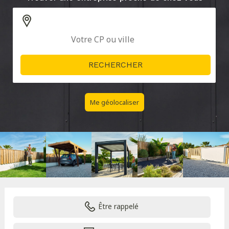
Me géolocaliser
Être rappelé