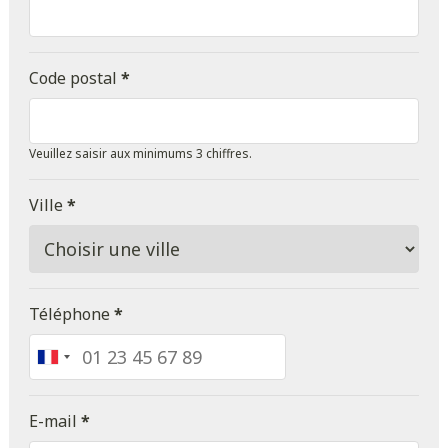
Code postal
*
Veuillez saisir aux minimums 3 chiffres.
Ville
*
Téléphone
*
France
+33
E-mail
*