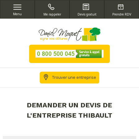
Menu
Me rappeler
Devis gratuit
Prendre RDV
Trouver une entreprise
DEMANDER UN DEVIS DE
L'ENTREPRISE THIBAULT