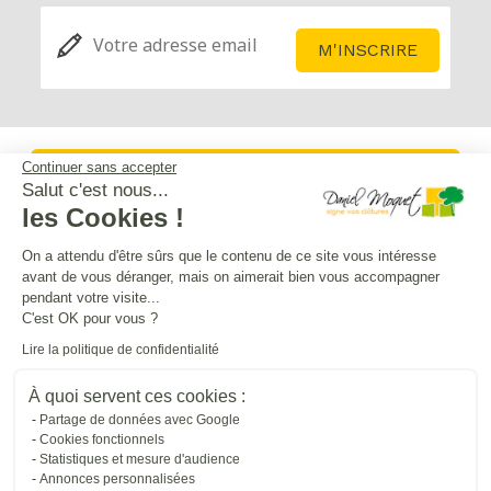
Continuer sans accepter
Service après-vente
Salut c'est nous...
les Cookies !
Mentions légales
On a attendu d'être sûrs que le contenu de ce site vous intéresse
avant de vous déranger, mais on aimerait bien vous accompagner
pendant votre visite...
Crédits Agence de communication
C'est OK pour vous ?
Lire la politique de confidentialité
Plan du site
À quoi servent ces cookies :
Partage de données avec Google
Cookies fonctionnels
Droit à l'oubli
Statistiques et mesure d'audience
Annonces personnalisées