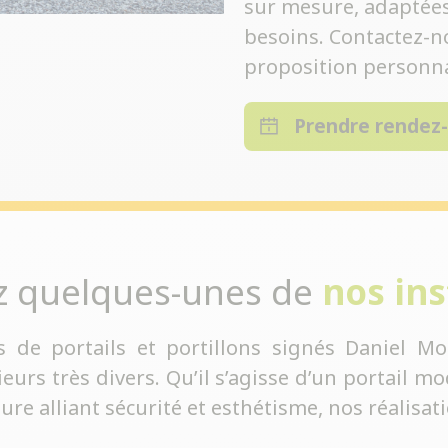
sur mesure, adaptées 
besoins. Contactez-n
proposition personna
Prendre rendez
z quelques-unes de
nos ins
s de portails et portillons signés Daniel Mo
rs très divers. Qu’il s’agisse d’un portail mod
sure alliant sécurité et esthétisme, nos réalisa