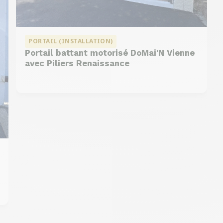
PORTAIL (INSTALLATION)
Portail battant motorisé DoMai'N Vienne
avec Piliers Renaissance
DMC 302
DMC 304