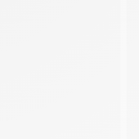
DMC 303
DMC 305