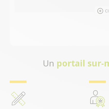
Cl
Un
portail sur