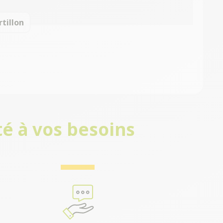
rtillon
é à vos besoins