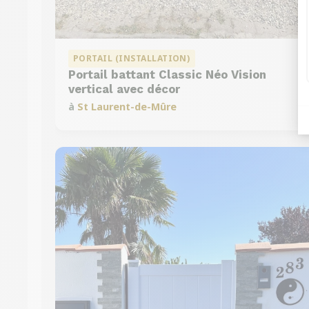
PORTAIL (INSTALLATION)
Portail battant Classic Néo Vision
vertical avec décor
à
St Laurent-de-Mûre