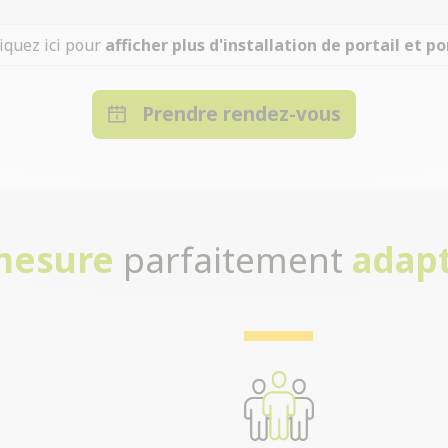
iquez ici pour
afficher plus d'installation de portail et po
Prendre rendez-vous
-mesure
parfaitement
adapt