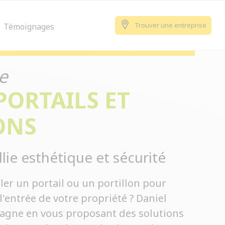
Trouver une entreprise
Témoignages
e
PORTAILS ET
ONS
llie esthétique et sécurité
ler un portail ou un portillon pour
l'entrée de votre propriété ? Daniel
gne en vous proposant des solutions