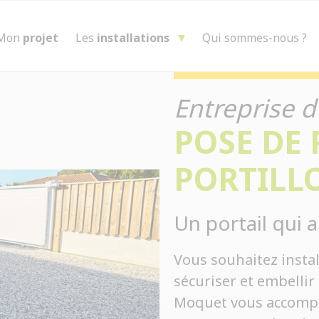
Mon
projet
Les
installations
Qui sommes-nous ?
Entreprise d
POSE DE 
PORTILL
Un portail qui a
Vous souhaitez instal
sécuriser et embellir 
Moquet vous accompa