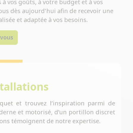
à vos goûts, à votre budget et à vos
ous dès aujourd'hui afin de recevoir une
lisée et adaptée à vos besoins.
-vous
tallations
quet et trouvez l’inspiration parmi de
erne et motorisé, d’un portillon discret
tions témoignent de notre expertise.