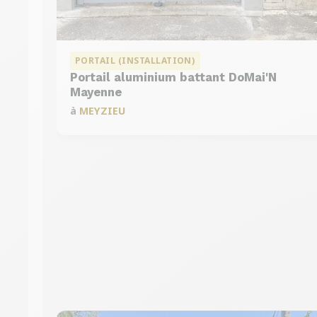
PORTAIL (INSTALLATION)
Portail aluminium battant DoMai'N
Mayenne
à
MEYZIEU