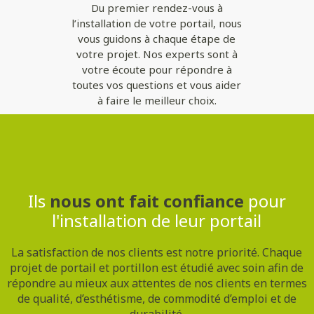
Du premier rendez-vous à
l’installation de votre portail, nous
vous guidons à chaque étape de
votre projet. Nos experts sont à
votre écoute pour répondre à
toutes vos questions et vous aider
à faire le meilleur choix.
Contactez-nous
Ils
nous ont fait confiance
pour
l'installation de leur portail
La satisfaction de nos clients est notre priorité. Chaque
projet de portail et portillon est étudié avec soin afin de
répondre au mieux aux attentes de nos clients en termes
de qualité, d’esthétisme, de commodité d’emploi et de
durabilité.